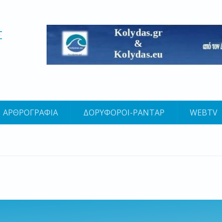
Σ
ΑΡΘΡΟΓΡΑΦΙΑ
ΔΟΡΥΦΟΡΟΙ-ΡΑΝΤΑΡ
WEBTV