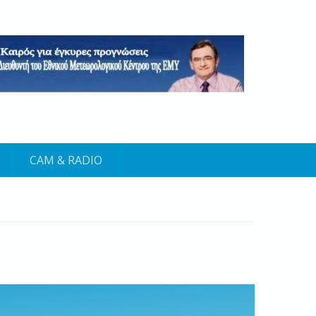
CAM & RADIO