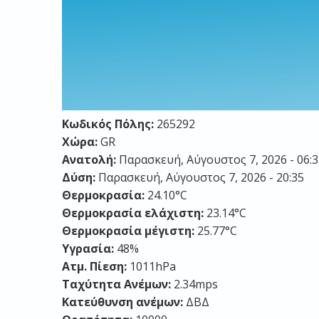
Κωδικός Πόλης:
265292
Χώρα:
GR
Ανατολή:
Παρασκευή, Αύγουστος 7, 2026 - 06:3
Δύση:
Παρασκευή, Αύγουστος 7, 2026 - 20:35
Θερμοκρασία:
24.10°C
Θερμοκρασία ελάχιστη:
23.14°C
Θερμοκρασία μέγιστη:
25.77°C
Υγρασία:
48%
Ατμ. Πίεση:
1011hPa
Ταχύτητα Ανέμων:
2.34mps
Κατεύθυνση ανέμων:
ΔΒΔ