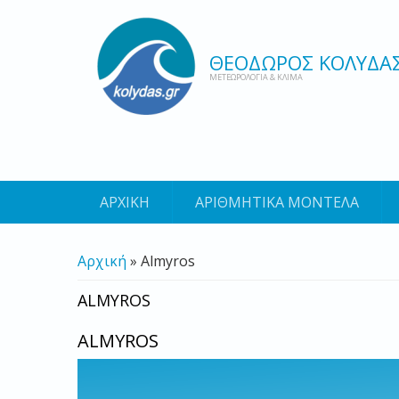
ΘΕΟΔΩΡΟΣ ΚΟΛΥΔΑ
ΜΕΤΕΩΡΟΛΟΓΙΑ & ΚΛΙΜΑ
ΑΡΧΙΚΗ
ΑΡΙΘΜΗΤΙΚΑ ΜΟΝΤΕΛΑ
ΕΙΣΤΕ ΕΔΩ
Αρχική
» Almyros
ALMYROS
ALMYROS