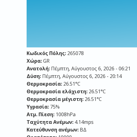
Κωδικός Πόλης:
265078
Χώρα:
GR
Ανατολή:
Πέμπτη, Αύγουστος 6, 2026 - 06:21
Δύση:
Πέμπτη, Αύγουστος 6, 2026 - 20:14
Θερμοκρασία:
26.51°C
Θερμοκρασία ελάχιστη:
26.51°C
Θερμοκρασία μέγιστη:
26.51°C
Υγρασία:
75%
Ατμ. Πίεση:
1008hPa
Ταχύτητα Ανέμων:
4.14mps
Κατεύθυνση ανέμων:
ΒΔ