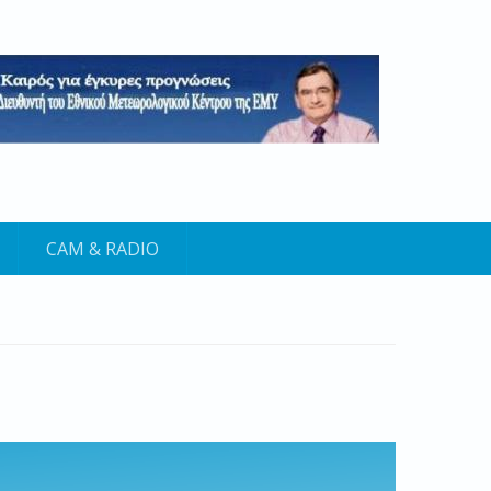
CAM & RADIO