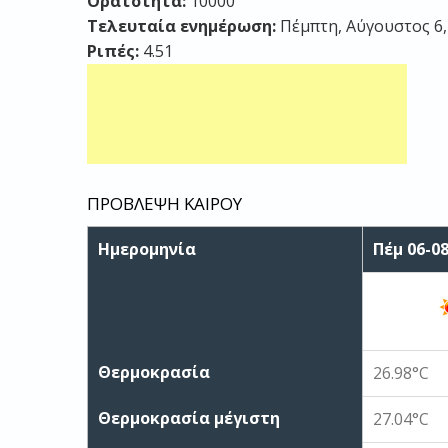
Ορατότητα:
10000
Τελευταία ενημέρωση:
Πέμπτη, Αύγουστος 6, 
Ριπές:
4.51
ΠΡΟΒΛΕΨΗ ΚΑΙΡΟΥ
Ημερομηνία
Πέμ 06-0
Θερμοκρασία
26.98°C
Θερμοκρασία μέγιστη
27.04°C