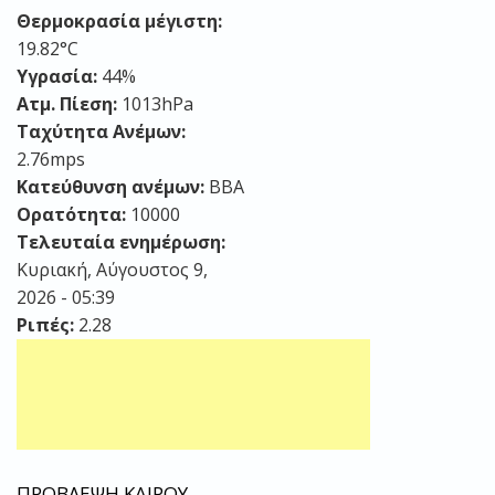
Θερμοκρασία μέγιστη:
19.82°C
Υγρασία:
44%
Ατμ. Πίεση:
1013hPa
Ταχύτητα Ανέμων:
2.76mps
Κατεύθυνση ανέμων:
ΒΒΑ
Ορατότητα:
10000
Τελευταία ενημέρωση:
Κυριακή, Αύγουστος 9,
2026 - 05:39
Ριπές:
2.28
ΠΡΟΒΛΕΨΗ ΚΑΙΡΟΥ