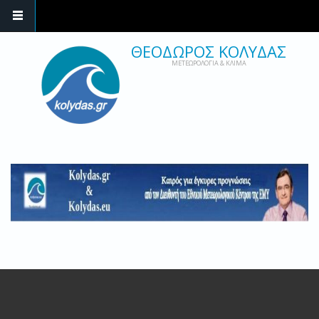
ΘΕΟΔΩΡΟΣ ΚΟΛΥΔΑΣ
ΜΕΤΕΩΡΟΛΟΓΙΑ & ΚΛΙΜΑ