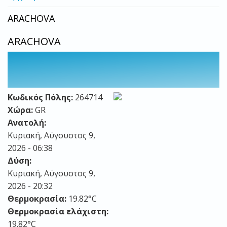
ARACHOVA
ARACHOVA
Κωδικός Πόλης:
264714
Χώρα:
GR
Ανατολή:
Κυριακή, Αύγουστος 9,
2026 - 06:38
Δύση:
Κυριακή, Αύγουστος 9,
2026 - 20:32
Θερμοκρασία:
19.82°C
Θερμοκρασία ελάχιστη:
19.82°C