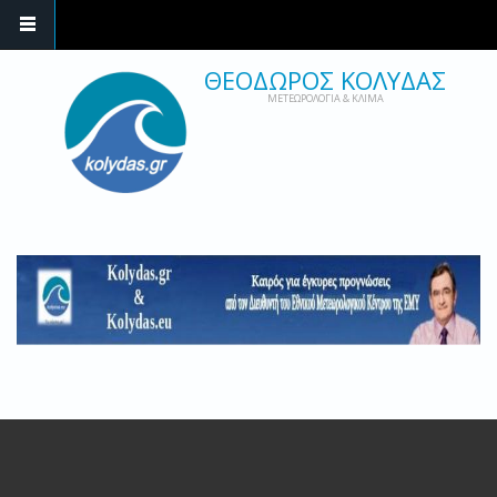
ΘΕΟΔΩΡΟΣ ΚΟΛΥΔΑΣ
ΜΕΤΕΩΡΟΛΟΓΙΑ & ΚΛΙΜΑ