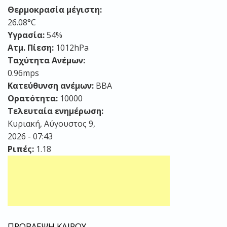
Θερμοκρασία μέγιστη:
26.08°C
Υγρασία:
54%
Ατμ. Πίεση:
1012hPa
Ταχύτητα Ανέμων:
0.96mps
Κατεύθυνση ανέμων:
ΒΒΑ
Ορατότητα:
10000
Τελευταία ενημέρωση:
Κυριακή, Αύγουστος 9,
2026 - 07:43
Ριπές:
1.18
ΠΡΟΒΛΕΨΗ ΚΑΙΡΟΥ