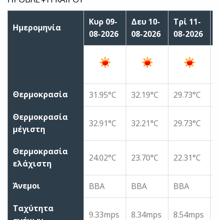
Κυρ 09-
Δευ 10-
Τρί 11-
Τ
Ημερομηνία
08-2026
08-2026
08-2026
0
Θερμοκρασία
31.95°C
32.19°C
29.73°C
2
Θερμοκρασία
32.91°C
32.21°C
29.73°C
2
μέγιστη
Θερμοκρασία
24.02°C
23.70°C
22.31°C
2
ελάχιστη
Άνεμοι
ΒΒΑ
ΒΒΑ
ΒΒΑ
Ταχύτητα
9.33mps
8.34mps
8.54mps
8