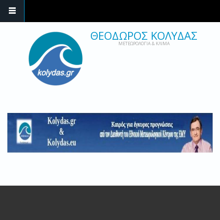
ΘΕΟΔΩΡΟΣ ΚΟΛΥΔΑΣ
ΜΕΤΕΩΡΟΛΟΓΙΑ & ΚΛΙΜΑ