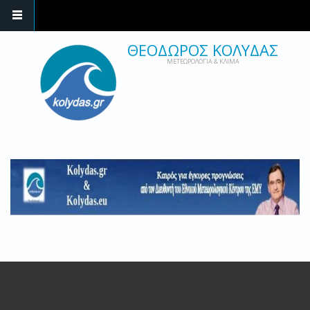
ΘΕΟΔΩΡΟΣ ΚΟΛΥΔΑΣ
ΜΕΤΕΩΡΟΛΟΓΙΑ & ΚΛΙΜΑ