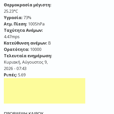
Θερμοκρασία μέγιστη:
25.23°C
Υγρασία:
73%
Ατμ. Πίεση:
1005hPa
Ταχύτητα Ανέμων:
4.47mps
Κατεύθυνση ανέμων:
Β
Ορατότητα:
10000
Τελευταία ενημέρωση:
Κυριακή, Αύγουστος 9,
2026 - 07:43
Ριπές:
5.69
ΠΡΟΒΛΕΨΗ ΚΑΙΡΟΥ