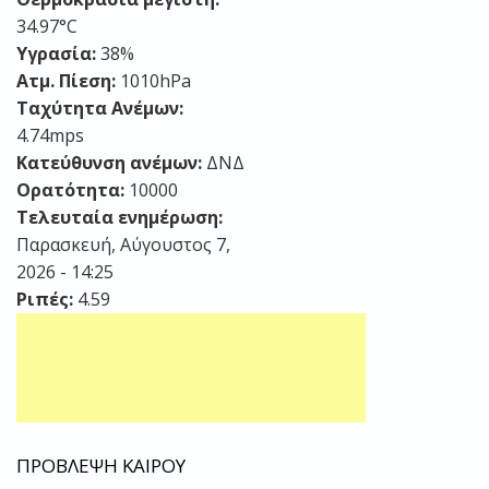
34.97°C
Υγρασία:
38%
Ατμ. Πίεση:
1010hPa
Ταχύτητα Ανέμων:
4.74mps
Κατεύθυνση ανέμων:
ΔΝΔ
Ορατότητα:
10000
Τελευταία ενημέρωση:
Παρασκευή, Αύγουστος 7,
2026 - 14:25
Ριπές:
4.59
ΠΡΟΒΛΕΨΗ ΚΑΙΡΟΥ