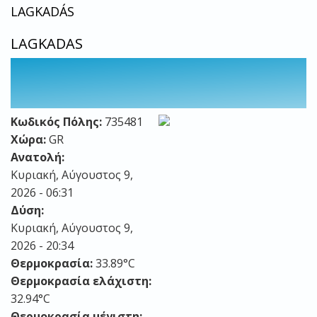
LAGKADÁS
LAGKADAS
Κωδικός Πόλης:
735481
Χώρα:
GR
Ανατολή:
Κυριακή, Αύγουστος 9,
2026 - 06:31
Δύση:
Κυριακή, Αύγουστος 9,
2026 - 20:34
Θερμοκρασία:
33.89°C
Θερμοκρασία ελάχιστη:
32.94°C
Θερμοκρασία μέγιστη: