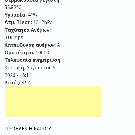
35.82°C
Υγρασία:
41%
Ατμ. Πίεση:
1012hPa
Ταχύτητα Ανέμων:
3.06mps
Κατεύθυνση ανέμων:
Α
Ορατότητα:
10000
Τελευταία ενημέρωση:
Κυριακή, Αύγουστος 9,
2026 - 18:11
Ριπές:
3.94
ΠΡΟΒΛΕΨΗ ΚΑΙΡΟΥ