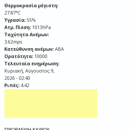
Θερμοκρασία μέγιστη:
27.87°C
Υγρασία:
55%
Ατμ. Πίεση:
1013hPa
Ταχύτητα Ανέμων:
3.62mps
Κατεύθυνση ανέμων:
ΑΒΑ
Ορατότητα:
10000
Τελευταία ενημέρωση:
Κυριακή, Αύγουστος 9,
2026 - 02:40
Ριπές:
4.42
ΠΡΟΒΛΕΨΗ ΚΑΙΡΟΥ