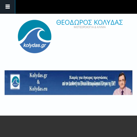
ΘΕΟΔΩΡΟΣ ΚΟΛΥΔΑΣ
ΜΕΤΕΩΡΟΛΟΓΙΑ & ΚΛΙΜΑ