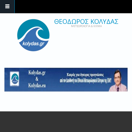
ΘΕΟΔΩΡΟΣ ΚΟΛΥΔΑΣ
ΜΕΤΕΩΡΟΛΟΓΙΑ & ΚΛΙΜΑ