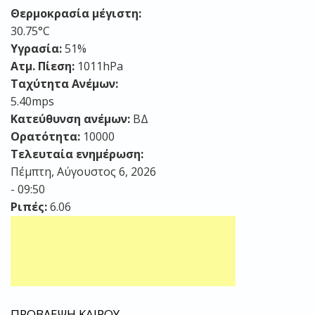
Θερμοκρασία μέγιστη:
30.75°C
Υγρασία:
51%
Ατμ. Πίεση:
1011hPa
Ταχύτητα Ανέμων:
5.40mps
Κατεύθυνση ανέμων:
ΒΔ
Ορατότητα:
10000
Τελευταία ενημέρωση:
Πέμπτη, Αύγουστος 6, 2026
- 09:50
Ριπές:
6.06
ΠΡΟΒΛΕΨΗ ΚΑΙΡΟΥ