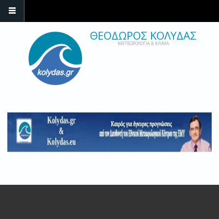
ΘΕΟΔΩΡΟΣ ΚΟΛΥΔΑΣ
ΜΕΤΕΩΡΟΛΟΓΙΑ & ΚΛΙΜΑ