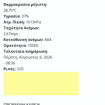
Θερμοκρασία μέγιστη:
28.75°C
Υγρασία:
37%
Ατμ. Πίεση:
1013hPa
Ταχύτητα Ανέμων:
2.67mps
Κατεύθυνση ανέμων:
ΑΒΑ
Ορατότητα:
10000
Τελευταία ενημέρωση:
Πέμπτη, Αύγουστος 6, 2026
- 08:36
Ριπές:
3.05
ΠΡΟΒΛΕΨΗ ΚΑΙΡΟΥ