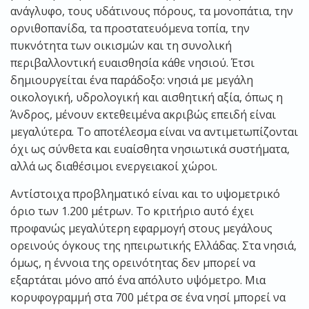
ανάγλυφο, τους υδάτινους πόρους, τα μονοπάτια, την
ορνιθοπανίδα, τα προστατευόμενα τοπία, την
πυκνότητα των οικισμών και τη συνολική
περιβαλλοντική ευαισθησία κάθε νησιού. Έτσι
δημιουργείται ένα παράδοξο: νησιά με μεγάλη
οικολογική, υδρολογική και αισθητική αξία, όπως η
Άνδρος, μένουν εκτεθειμένα ακριβώς επειδή είναι
μεγαλύτερα. Το αποτέλεσμα είναι να αντιμετωπίζονται
όχι ως σύνθετα και ευαίσθητα νησιωτικά συστήματα,
αλλά ως διαθέσιμοι ενεργειακοί χώροι.
Αντίστοιχα προβληματικό είναι και το υψομετρικό
όριο των 1.200 μέτρων. Το κριτήριο αυτό έχει
προφανώς μεγαλύτερη εφαρμογή στους μεγάλους
ορεινούς όγκους της ηπειρωτικής Ελλάδας. Στα νησιά,
όμως, η έννοια της ορεινότητας δεν μπορεί να
εξαρτάται μόνο από ένα απόλυτο υψόμετρο. Μια
κορυφογραμμή στα 700 μέτρα σε ένα νησί μπορεί να