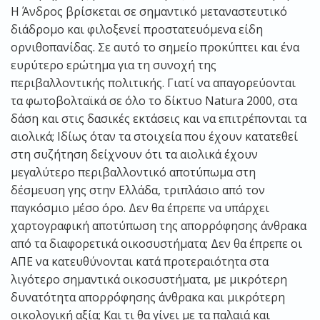
Η Άνδρος βρίσκεται σε σημαντικό μεταναστευτικό
διάδρομο και φιλοξενεί προστατευόμενα είδη
ορνιθοπανίδας. Σε αυτό το σημείο προκύπτει και ένα
ευρύτερο ερώτημα για τη συνοχή της
περιβαλλοντικής πολιτικής. Γιατί να απαγορεύονται
τα φωτοβολταϊκά σε όλο το δίκτυο Natura 2000, στα
δάση και στις δασικές εκτάσεις και να επιτρέπονται τα
αιολικά; Ιδίως όταν τα στοιχεία που έχουν κατατεθεί
στη συζήτηση δείχνουν ότι τα αιολικά έχουν
μεγαλύτερο περιβαλλοντικό αποτύπωμα στη
δέσμευση γης στην Ελλάδα, τριπλάσιο από τον
παγκόσμιο μέσο όρο. Δεν θα έπρεπε να υπάρχει
χαρτογραφική αποτύπωση της απορρόφησης άνθρακα
από τα διαφορετικά οικοσυστήματα; Δεν θα έπρεπε οι
ΑΠΕ να κατευθύνονται κατά προτεραιότητα στα
λιγότερο σημαντικά οικοσυστήματα, με μικρότερη
δυνατότητα απορρόφησης άνθρακα και μικρότερη
οικολογική αξία; Και τι θα γίνει με τα παλαιά και