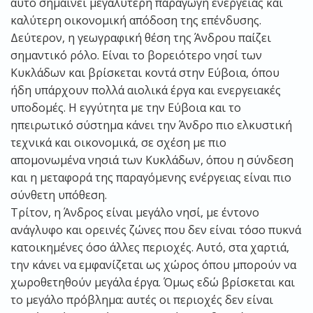
αυτό σημαίνει μεγαλύτερη παραγωγή ενέργειας και
καλύτερη οικονομική απόδοση της επένδυσης.
Δεύτερον, η γεωγραφική θέση της Άνδρου παίζει
σημαντικό ρόλο. Είναι το βορειότερο νησί των
Κυκλάδων και βρίσκεται κοντά στην Εύβοια, όπου
ήδη υπάρχουν πολλά αιολικά έργα και ενεργειακές
υποδομές. Η εγγύτητα με την Εύβοια και το
ηπειρωτικό σύστημα κάνει την Άνδρο πιο ελκυστική
τεχνικά και οικονομικά, σε σχέση με πιο
απομονωμένα νησιά των Κυκλάδων, όπου η σύνδεση
και η μεταφορά της παραγόμενης ενέργειας είναι πιο
σύνθετη υπόθεση.
Τρίτον, η Άνδρος είναι μεγάλο νησί, με έντονο
ανάγλυφο και ορεινές ζώνες που δεν είναι τόσο πυκνά
κατοικημένες όσο άλλες περιοχές. Αυτό, στα χαρτιά,
την κάνει να εμφανίζεται ως χώρος όπου μπορούν να
χωροθετηθούν μεγάλα έργα. Όμως εδώ βρίσκεται και
το μεγάλο πρόβλημα: αυτές οι περιοχές δεν είναι