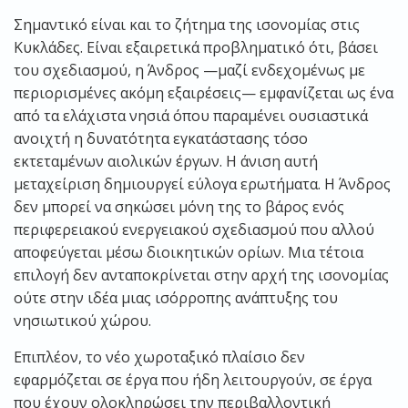
Σημαντικό είναι και το ζήτημα της ισονομίας στις
Κυκλάδες. Είναι εξαιρετικά προβληματικό ότι, βάσει
του σχεδιασμού, η Άνδρος —μαζί ενδεχομένως με
περιορισμένες ακόμη εξαιρέσεις— εμφανίζεται ως ένα
από τα ελάχιστα νησιά όπου παραμένει ουσιαστικά
ανοιχτή η δυνατότητα εγκατάστασης τόσο
εκτεταμένων αιολικών έργων. Η άνιση αυτή
μεταχείριση δημιουργεί εύλογα ερωτήματα. Η Άνδρος
δεν μπορεί να σηκώσει μόνη της το βάρος ενός
περιφερειακού ενεργειακού σχεδιασμού που αλλού
αποφεύγεται μέσω διοικητικών ορίων. Μια τέτοια
επιλογή δεν ανταποκρίνεται στην αρχή της ισονομίας
ούτε στην ιδέα μιας ισόρροπης ανάπτυξης του
νησιωτικού χώρου.
Επιπλέον, το νέο χωροταξικό πλαίσιο δεν
εφαρμόζεται σε έργα που ήδη λειτουργούν, σε έργα
που έχουν ολοκληρώσει την περιβαλλοντική