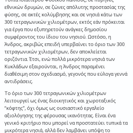
εθνικών δρυμών, σε ζώνες απόλυτης προστασίας της
φύσης, σε ακτές κολύμβησης και σε νησιά κάτω των
300 τετραγωνικών χιλιομέτρων, εκτός εάν πρόκειται
για έργα που εξυπηρετούν ανάγκες δημοσίου
συμφέροντος του ίδιου του νησιού. Ωστόσο, η
Άνδρος, ακριβώς επειδή υπερβαίνει το όριο των 300
τετραγωνικών χιλιομέτρων, δεν αποκλείεται
οριζόντια. Έτσι, ενώ πολλά μικρότερα νησιά των
Κυκλάδων εξαιρούνται, η Άνδρος παραμένει
διαθέσιμη στον σχεδιασμό, γεγονός που εύλογα γεννά
αντιδράσεις.
Το όριο των 300 τετραγωνικών χιλιομέτρων
λειτουργεί ως ένας διοικητικός και χωροταξικός
“κόφτης”, όχι όμως ως ουσιαστικό εργαλείο
αξιολόγησης της φέρουσας ικανότητας. Είναι ένα
γενικό κριτήριο που μπορεί να προστατεύει τυπικά τα
μικρότερα νησιά, αλλά δεν λαμβάνει υπόψη το