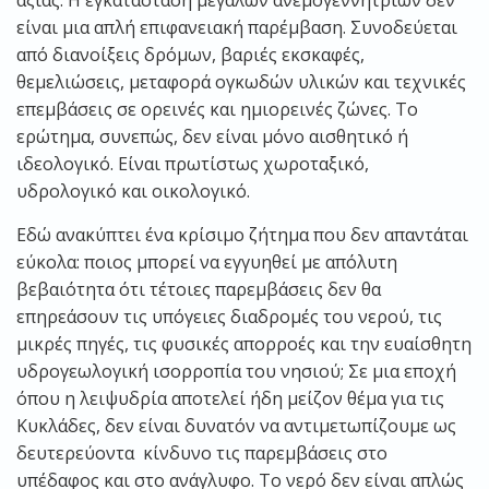
αξίας. Η εγκατάσταση μεγάλων ανεμογεννητριών δεν
είναι μια απλή επιφανειακή παρέμβαση. Συνοδεύεται
από διανοίξεις δρόμων, βαριές εκσκαφές,
θεμελιώσεις, μεταφορά ογκωδών υλικών και τεχνικές
επεμβάσεις σε ορεινές και ημιορεινές ζώνες. Το
ερώτημα, συνεπώς, δεν είναι μόνο αισθητικό ή
ιδεολογικό. Είναι πρωτίστως χωροταξικό,
υδρολογικό και οικολογικό.
Εδώ ανακύπτει ένα κρίσιμο ζήτημα που δεν απαντάται
εύκολα: ποιος μπορεί να εγγυηθεί με απόλυτη
βεβαιότητα ότι τέτοιες παρεμβάσεις δεν θα
επηρεάσουν τις υπόγειες διαδρομές του νερού, τις
μικρές πηγές, τις φυσικές απορροές και την ευαίσθητη
υδρογεωλογική ισορροπία του νησιού; Σε μια εποχή
όπου η λειψυδρία αποτελεί ήδη μείζον θέμα για τις
Κυκλάδες, δεν είναι δυνατόν να αντιμετωπίζουμε ως
δευτερεύοντα κίνδυνο τις παρεμβάσεις στο
υπέδαφος και στο ανάγλυφο. Το νερό δεν είναι απλώς