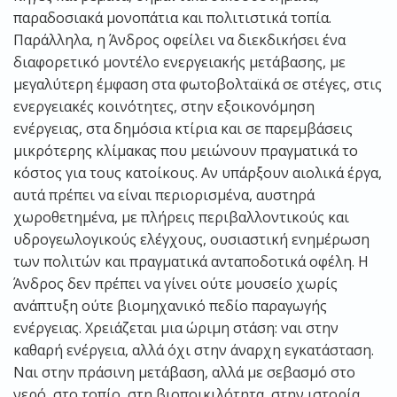
παραδοσιακά μονοπάτια και πολιτιστικά τοπία.
Παράλληλα, η Άνδρος οφείλει να διεκδικήσει ένα
διαφορετικό μοντέλο ενεργειακής μετάβασης, με
μεγαλύτερη έμφαση στα φωτοβολταϊκά σε στέγες, στις
ενεργειακές κοινότητες, στην εξοικονόμηση
ενέργειας, στα δημόσια κτίρια και σε παρεμβάσεις
μικρότερης κλίμακας που μειώνουν πραγματικά το
κόστος για τους κατοίκους. Αν υπάρξουν αιολικά έργα,
αυτά πρέπει να είναι περιορισμένα, αυστηρά
χωροθετημένα, με πλήρεις περιβαλλοντικούς και
υδρογεωλογικούς ελέγχους, ουσιαστική ενημέρωση
των πολιτών και πραγματικά ανταποδοτικά οφέλη. Η
Άνδρος δεν πρέπει να γίνει ούτε μουσείο χωρίς
ανάπτυξη ούτε βιομηχανικό πεδίο παραγωγής
ενέργειας. Χρειάζεται μια ώριμη στάση: ναι στην
καθαρή ενέργεια, αλλά όχι στην άναρχη εγκατάσταση.
Ναι στην πράσινη μετάβαση, αλλά με σεβασμό στο
νερό, στο τοπίο, στη βιοποικιλότητα, στην ιστορία