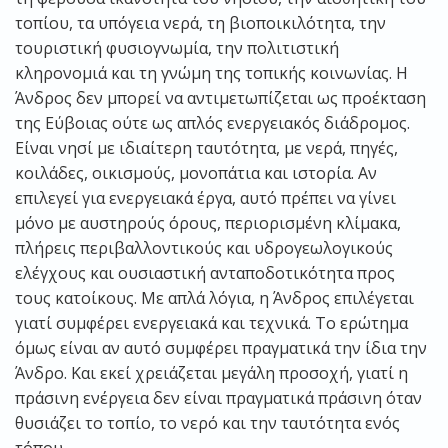
τοπίου, τα υπόγεια νερά, τη βιοποικιλότητα, την
τουριστική φυσιογνωμία, την πολιτιστική
κληρονομιά και τη γνώμη της τοπικής κοινωνίας. Η
Άνδρος δεν μπορεί να αντιμετωπίζεται ως προέκταση
της Εύβοιας ούτε ως απλός ενεργειακός διάδρομος.
Είναι νησί με ιδιαίτερη ταυτότητα, με νερά, πηγές,
κοιλάδες, οικισμούς, μονοπάτια και ιστορία. Αν
επιλεγεί για ενεργειακά έργα, αυτό πρέπει να γίνει
μόνο με αυστηρούς όρους, περιορισμένη κλίμακα,
πλήρεις περιβαλλοντικούς και υδρογεωλογικούς
ελέγχους και ουσιαστική ανταποδοτικότητα προς
τους κατοίκους. Με απλά λόγια, η Άνδρος επιλέγεται
γιατί συμφέρει ενεργειακά και τεχνικά. Το ερώτημα
όμως είναι αν αυτό συμφέρει πραγματικά την ίδια την
Άνδρο. Και εκεί χρειάζεται μεγάλη προσοχή, γιατί η
πράσινη ενέργεια δεν είναι πραγματικά πράσινη όταν
θυσιάζει το τοπίο, το νερό και την ταυτότητα ενός