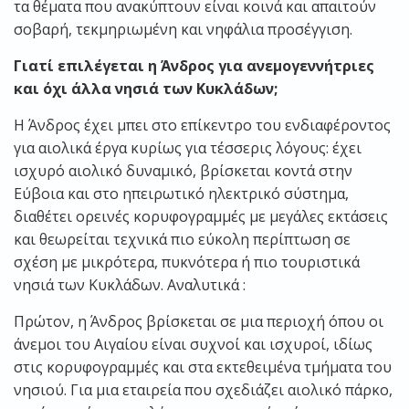
τα θέματα που ανακύπτουν είναι κοινά και απαιτούν
σοβαρή, τεκμηριωμένη και νηφάλια προσέγγιση.
Γιατί επιλέγεται η Άνδρος για ανεμογεννήτριες
και όχι άλλα νησιά των Κυκλάδων;
Η Άνδρος έχει μπει στο επίκεντρο του ενδιαφέροντος
για αιολικά έργα κυρίως για τέσσερις λόγους: έχει
ισχυρό αιολικό δυναμικό, βρίσκεται κοντά στην
Εύβοια και στο ηπειρωτικό ηλεκτρικό σύστημα,
διαθέτει ορεινές κορυφογραμμές με μεγάλες εκτάσεις
και θεωρείται τεχνικά πιο εύκολη περίπτωση σε
σχέση με μικρότερα, πυκνότερα ή πιο τουριστικά
νησιά των Κυκλάδων. Αναλυτικά :
Πρώτον, η Άνδρος βρίσκεται σε μια περιοχή όπου οι
άνεμοι του Αιγαίου είναι συχνοί και ισχυροί, ιδίως
στις κορυφογραμμές και στα εκτεθειμένα τμήματα του
νησιού. Για μια εταιρεία που σχεδιάζει αιολικό πάρκο,