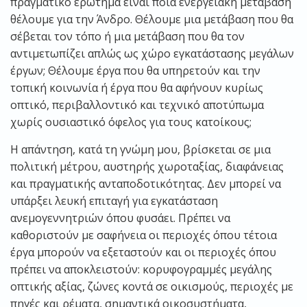
πραγματικό ερώτημα είναι ποια ενεργειακή μετάβαση
θέλουμε για την Άνδρο. Θέλουμε μια μετάβαση που θα
σέβεται τον τόπο ή μια μετάβαση που θα τον
αντιμετωπίζει απλώς ως χώρο εγκατάστασης μεγάλων
έργων; Θέλουμε έργα που θα υπηρετούν και την
τοπική κοινωνία ή έργα που θα αφήνουν κυρίως
οπτικό, περιβαλλοντικό και τεχνικό αποτύπωμα
χωρίς ουσιαστικό όφελος για τους κατοίκους;
Η απάντηση, κατά τη γνώμη μου, βρίσκεται σε μια
πολιτική μέτρου, αυστηρής χωροταξίας, διαφάνειας
και πραγματικής ανταποδοτικότητας. Δεν μπορεί να
υπάρξει λευκή επιταγή για εγκατάσταση
ανεμογεννητριών όπου φυσάει. Πρέπει να
καθοριστούν με σαφήνεια οι περιοχές όπου τέτοια
έργα μπορούν να εξεταστούν και οι περιοχές όπου
πρέπει να αποκλειστούν: κορυφογραμμές μεγάλης
οπτικής αξίας, ζώνες κοντά σε οικισμούς, περιοχές με
πηγές και ρέματα, σημαντικά οικοσυστήματα,