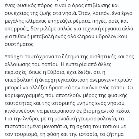
ένας φυσικός πόρος· είναι ο όρος επιβίωσης και
συνέχειας της ζωής στα νησιά. Όταν, λοιπόν, ένα έργο
μεγάλης κλίμακας επηρεάζει ρέματα, πηγές, ροές και
απορροές, δεν μιλάμε απλώς για τεχνική εργασία αλλά
για πιθανή μεταβολή ενός ολόκληρου υδρολογικού
συστήματος.
Υπάρχει ταυτόχρονα το ζήτημα της αισθητικής και της
αλλοίωσης του τοπίου. Η εμπειρία από άλλες
περιοχές, όπως η Εύβοια, έχει δείξει ότι η
υπερβολική ή άναρχη εγκατάσταση ανεμογεννητριών
μπορεί να αλλάξει δραστικά την εικόνα ενός τόπου. Οι
κορυφογραμμές, που αποτελούν μέρος της φυσικής
ταυτότητας και της ιστορικής μνήμης ενός νησιού,
κινδυνεύουν να μετατραπούν σε βιομηχανικό πεδίο.
Για την Άνδρο, με τη μοναδική γεωμορφολογία, τα
πιστοποιημένα μονοπάτια, τη σχέση του τοπίου με
τον τουρισμό, τη φύση και την ιστορία, το ζήτημα