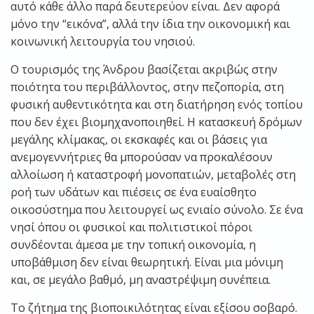
αυτό κάθε άλλο παρά δευτερεύον είναι. Δεν αφορά
μόνο την “εικόνα”, αλλά την ίδια την οικονομική και
κοινωνική λειτουργία του νησιού.
Ο τουρισμός της Άνδρου βασίζεται ακριβώς στην
ποιότητα του περιβάλλοντος, στην πεζοπορία, στη
φυσική αυθεντικότητα και στη διατήρηση ενός τοπίου
που δεν έχει βιομηχανοποιηθεί. Η κατασκευή δρόμων
μεγάλης κλίμακας, οι εκσκαφές και οι βάσεις για
ανεμογεννήτριες θα μπορούσαν να προκαλέσουν
αλλοίωση ή καταστροφή μονοπατιών, μεταβολές στη
ροή των υδάτων και πιέσεις σε ένα ευαίσθητο
οικοσύστημα που λειτουργεί ως ενιαίο σύνολο. Σε ένα
νησί όπου οι φυσικοί και πολιτιστικοί πόροι
συνδέονται άμεσα με την τοπική οικονομία, η
υποβάθμιση δεν είναι θεωρητική. Είναι μια μόνιμη
και, σε μεγάλο βαθμό, μη αναστρέψιμη συνέπεια.
Το ζήτημα της βιοποικιλότητας είναι εξίσου σοβαρό.