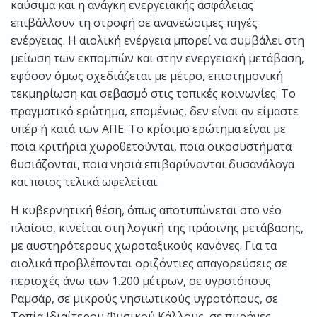
καύσιμα και η ανάγκη ενεργειακής ασφάλειας
επιβάλλουν τη στροφή σε ανανεώσιμες πηγές
ενέργειας. Η αιολική ενέργεια μπορεί να συμβάλει στη
μείωση των εκπομπών και στην ενεργειακή μετάβαση,
εφόσον όμως σχεδιάζεται με μέτρο, επιστημονική
τεκμηρίωση και σεβασμό στις τοπικές κοινωνίες. Το
πραγματικό ερώτημα, επομένως, δεν είναι αν είμαστε
υπέρ ή κατά των ΑΠΕ. Το κρίσιμο ερώτημα είναι με
ποια κριτήρια χωροθετούνται, ποια οικοσυστήματα
θυσιάζονται, ποια νησιά επιβαρύνονται δυσανάλογα
και ποιος τελικά ωφελείται.
Η κυβερνητική θέση, όπως αποτυπώνεται στο νέο
πλαίσιο, κινείται στη λογική της πράσινης μετάβασης,
με αυστηρότερους χωροταξικούς κανόνες. Για τα
αιολικά προβλέπονται οριζόντιες απαγορεύσεις σε
περιοχές άνω των 1.200 μέτρων, σε υγροτόπους
Ραμσάρ, σε μικρούς νησιωτικούς υγροτόπους, σε
Τοπία Ιδιαίτερου Φυσικού Κάλλους, σε πυρήνες