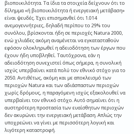
βιοποικιλότητα. Τα ίδια τα στοιχεία δείχνουν ότι το
δίλημμα «ή βιοποικιλότητα ή ενεργειακή μετάβαση»
είναι ψευδές. Έχει επισημανθεί ότι 1.014
ανεμογεννήτριες, δηλαδή περίπου το 29% του
συνόλου, βρίσκονται ήδη σε περιοχές Natura 2000,
ενώ χιλιάδες ακόμη αναμένεται να εγκατασταθούν
εφόσον ολοκληρωθεί η αδειοδότηση των έργων που
έχουν ήδη υποβληθεί. Ταυτόχρονα, εάν η
αδειοδότηση συνεχιστεί όπως σήμερα, η συνολική
ισχύς υπερβαίνει κατά πολύ τον εθνικό στόχο για το
2050. Αντιθέτως, ακόμη και με αποκλεισμό των
περιοχών Natura και των αδιάσπαστων περιοχών
χωρίς δρόμους, η παραγόμενη ισχύς εξακολουθεί να
υπερβαίνει τον εθνικό στόχο. Αυτό σημαίνει ότι η
αυστηρότερη προστασία των ευαίσθητων περιοχών
δεν ακυρώνει την ενεργειακή μετάβαση. Απλώς την
υποχρεώνει να γίνει με περισσότερη λογική και
λιγότερη καταστροφή.