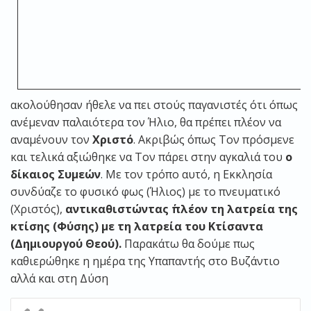
ακολούθησαν ήθελε να πει στούς παγανιστές ότι όπως
ανέμεναν παλαιότερα τον Ήλιο, θα πρέπει πλέον να
αναμένουν τον
Χριστό
. Ακριβώς όπως Τον πρόσμενε
και τελικά αξιώθηκε να Τον πάρει στην αγκαλιά του
ο
δίκαιος Συμεών
. Με τον τρόπο αυτό, η Εκκλησία
συνδύαζε το φυσικό φως (Ήλιος) με το πνευματικό
(Χριστός),
αντικαθιστώντας ΄πλέον τη λατρεία της
κτίσης (Φύσης) με τη λατρεία του Κτίσαντα
(Δημιουργού Θεού).
Παρακάτω θα δούμε πως
καθιερώθηκε η ημέρα της Υπαπαντής στο Βυζάντιο
αλλά και στη Δύση