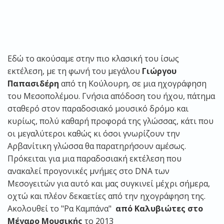
Εδώ το ακούσαμε στην πιο κλασική του ίσως
εκτέλεση, με τη φωνή του μεγάλου
Γιώργου
Παπασιδέρη
από τη Κούλουρη, σε μια ηχογράφηση
του Μεσοπολέμου. Γνήσια απόδοση του ήχου, πάτημα
σταθερό στον παραδοσιακό μουσικό δρόμο και
κυρίως, πολύ καθαρή προφορά της γλώσσας, κάτι που
οι μεγαλύτεροι καθώς κι όσοι γνωρίζουν την
Αρβανίτικη γλώσσα θα παρατηρήσουν αμέσως.
Πρόκειται για μια παραδοσιακή εκτέλεση που
ανακαλεί προγονικές μνήμες στο DNA των
Μεσογειτών για αυτό και μας συγκινεί μέχρι σήμερα,
οχτώ και πλέον δεκαετίες από την ηχογράφηση της.
Ακολουθεί το "Ρα Καμπάνα"
από Καλυβιώτες στο
Μέγαρο Μουσικής
το 2013