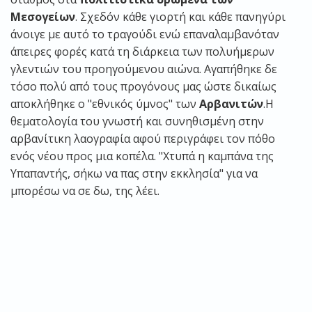
Μεσογείων
. Σχεδόν κάθε γιορτή και κάθε πανηγύρι
άνοιγε με αυτό το τραγούδι ενώ επαναλαμβανόταν
άπειρες φορές κατά τη διάρκεια των πολυήμερων
γλεντιών του προηγούμενου αιώνα. Αγαπήθηκε δε
τόσο πολύ από τους προγόνους μας ώστε δικαίως
αποκλήθηκε ο "εθνικός ύμνος" των
Αρβανιτών
.Η
θεματολογία του γνωστή και συνηθισμένη στην
αρβανίτικη λαογραφία αφού περιγράφει τον πόθο
ενός νέου προς μια κοπέλα. "Χτυπά η καμπάνα της
Υπαπαντής, σήκω να πας στην εκκλησία" για να
μπορέσω να σε δω, της λέει.