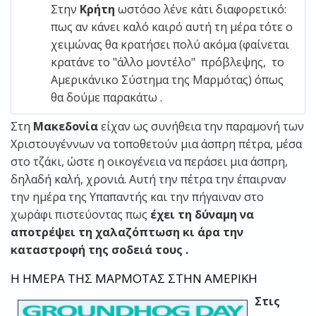
Στην
Κρήτη
ωστόσο λένε κάτι διαφορετικό:
πως αν κάνει καλό καιρό αυτή τη μέρα τότε ο
χειμώνας θα κρατήσει πολύ ακόμα (φαίνεται
κρατάνε το "άλλο μοντέλο" πρόβλεψης, το
Αμερικάνικο Σύστημα της Μαρμότας) όπως
θα δούμε παρακάτω .
Στη
Μακεδονία
είχαν ως συνήθεια την παραμονή των
Χριστουγέννων να τοποθετούν μια άσπρη πέτρα, μέσα
στο τζάκι, ώστε η οικογένεια να περάσει μια άσπρη,
δηλαδή καλή, χρονιά. Αυτή την πέτρα την έπαιρναν
την ημέρα της Υπαπαντής και την πήγαιναν στο
χωράφι πιστεύοντας πως
έχει τη δύναμη να
αποτρέψει τη χαλαζόπτωση κι άρα την
καταστροφή της σοδειά τους .
Η ΗΜΕΡΑ ΤΗΣ ΜΑΡΜΟΤΑΣ ΣΤΗΝ ΑΜΕΡΙΚΗ
Στις