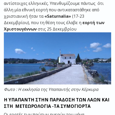
αντίστοιχες ελληνικές. Υπενθυμίζουμε πάντως ότι
άλλη μία εθνική εορτή που αντικαταστάθηκε από
χριστιανική ήταν τα
«Saturnalia»
(17-23
Δεκεμβρίου), που τη θέση τους έλαβε η
εορτή των
Χριστουγέννων
στις 25 Δεκεμβρίου
Φωτο : H εκκλησία της Υπαπαντής στην Κέρκυρα
Η ΥΠΑΠΑΝΤΗ ΣΤΗΝ ΠΑΡΑΔΟΣΗ ΤΩΝ ΛΑΩΝ ΚΑΙ
ΣΤΗ ΜΕΤΕΩΡΟΛΟΓΙΑ -ΤΑ ΣΥΜΟΓΙΟΡΤΑ
Οι εορτές των πρώτων ημερών του μήνα