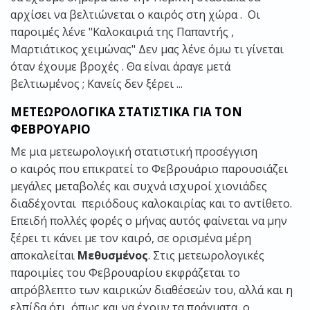
αρχίσει να βελτιώνεται ο καιρός στη χώρα . Οι
παροιμές λένε "Καλοκαιριά της Παπαντής ,
Μαρτιάτικος χειμώνας" Δεν μας λένε όμω τι γίνεται
όταν έχουμε βροχές . Θα είναι άραγε μετά
βελτιωμένος ; Κανείς δεν ξέρει ...
ΜΕΤΕΩΡΟΛΟΓΙΚΑ ΣΤΑΤΙΣΤΙΚΑ ΓΙΑ ΤΟΝ
ΦΕΒΡΟΥΑΡΙΟ
Με μια μετεωρολογική στατιστική προσέγγιση
ο καιρός που επικρατεί το Φεβρουάριο παρουσιάζει
μεγάλες μεταβολές και συχνά ισχυροί χιονιάδες
διαδέχονται περιόδους καλοκαιρίας και το αντίθετο.
Επειδή πολλές φορές ο μήνας αυτός φαίνεται να μην
ξέρει τι κάνει με τον καιρό, σε ορισμένα μέρη
αποκαλείται
Μεθυσμένος
. Στις μετεωρολογικές
παροιμίες του Φεβρουαρίου εκφράζεται το
απρόβλεπτο των καιρικών διαθέσεών του, αλλά και η
ελπίδα ότι, όπως και να έχουν τα πράγματα, ο