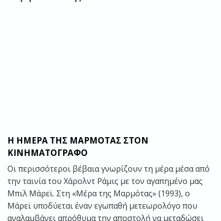
H ΗΜΕΡΑ ΤΗΣ ΜΑΡΜΟΤΑΣ ΣΤΟΝ
ΚΙΝΗΜΑΤΟΓΡΑΦΟ
Οι περισσότεροι βέβαια γνωρίζουν τη μέρα μέσα από
την ταινία του Χάρολντ Ράμις με τον αγαπημένο μας
Μπιλ Μάρεϊ. Στη «Μέρα της Μαρμότας» (1993), ο
Μάρεϊ υποδύεται έναν εγωπαθή μετεωρολόγο που
αναλαμβάνει απρόθυμα την αποστολή να μεταδώσει