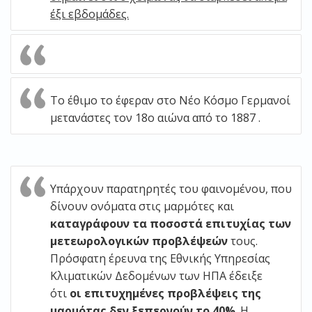
έξι εβδομάδες.
Το έθιμο το έφεραν στο Νέο Κόσμο Γερμανοί
μετανάστες τον 18ο αιώνα από το 1887 .
Υπάρχουν παρατηρητές του φαινομένου, που
δίνουν ονόματα στις μαρμότες και
καταγράφουν τα ποσοστά επιτυχίας των
μετεωρολογικών προβλέψεών
τους.
Πρόσφατη έρευνα της Εθνικής Υπηρεσίας
Κλιματικών Δεδομένων των ΗΠΑ έδειξε
ότι
οι επιτυχημένες προβλέψεις της
μαρμότας δεν ξεπερνούν το 40%
. Η