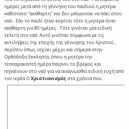
ημέρες μετά από τη γέννηση του παιδιού η μητέρα
καθίστατο "ακάθαρτη" και δεν μπορούσε να πάει στον
ναό . Εάν το παιδί ήταν κορίτσι τότε η μητέρα ήταν
ακάθαρτη για 80 ημέρες . Τότε γινόταν μία ειδική
τελετή στο ναό. Αυτό γινόταν σύμφωνα με τις
αντιλήψεις της εποχής της γέννησης του Χριστού ,
περίπου όπως ισχύει μέχρι και σήμερα στην
Ορθόδοξη Εκκλησία, όπου η μητέρα την
τεσσαρακοστή ημέρα παίρνει το βρέφος και
πηγαίνουν στο ναό για να αναγνωσθεί ειδική ευχή από
τον ιερέα
Ο
Χριστιανισμός
στα χρόνια που