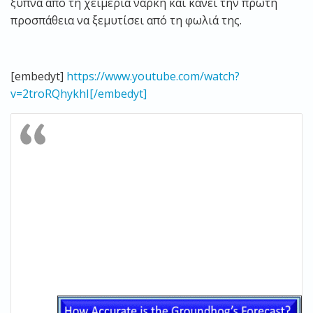
ξυπνά από τη χειμερία νάρκη και κάνει την πρώτη
προσπάθεια να ξεμυτίσει από τη φωλιά της.
[embedyt]
https://www.youtube.com/watch?
v=2troRQhykhI[/embedyt]