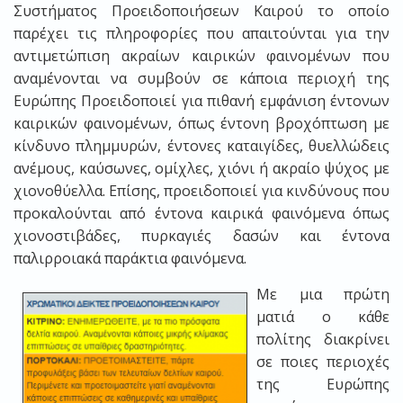
Συστήματος Προειδοποιήσεων Καιρού το οποίο
παρέχει τις πληροφορίες που απαιτούνται για την
αντιμετώπιση ακραίων καιρικών φαινομένων που
αναμένονται να συμβούν σε κάποια περιοχή της
Ευρώπης Προειδοποιεί για πιθανή εμφάνιση έντονων
καιρικών φαινομένων, όπως έντονη βροχόπτωση με
κίνδυνο πλημμυρών, έντονες καταιγίδες, θυελλώδεις
ανέμους, καύσωνες, ομίχλες, χιόνι ή ακραίο ψύχος με
χιονοθύελλα. Επίσης, προειδοποιεί για κινδύνους που
προκαλούνται από έντονα καιρικά φαινόμενα όπως
χιονοστιβάδες, πυρκαγιές δασών και έντονα
παλιρροιακά παράκτια φαινόμενα.
Mε μια πρώτη
ματιά ο κάθε
πολίτης διακρίνει
σε ποιες περιοχές
της Ευρώπης