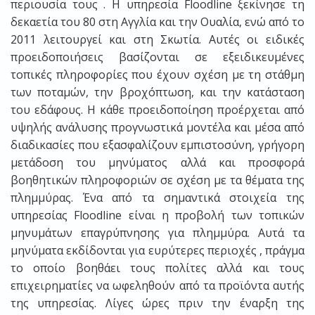
περιουσία τους . Η υπηρεσία Floodline ξεκίνησε τη
δεκαετία του 80 στη Αγγλία και την Ουαλία, ενώ από το
2011 λειτουργεί και στη Σκωτία. Αυτές οι ειδικές
προειδοποιήσεις βασίζονται σε εξειδικευμένες
τοπικές πληροφορίες που έχουν σχέση με τη στάθμη
των ποταμών, την βροχόπτωση, και την κατάσταση
του εδάφους. Η κάθε προειδοποίηση προέρχεται από
υψηλής ανάλυσης προγνωστικά μοντέλα και μέσα από
διαδικασίες που εξασφαλίζουν εμπιστοσύνη, γρήγορη
μετάδοση του μηνύματος αλλά και προσφορά
βοηθητικών πληροφοριών σε σχέση με τα θέματα της
πλημμύρας. Ένα από τα σημαντικά στοιχεία της
υπηρεσίας Floodline είναι η προβολή των τοπικών
μηνυμάτων επαγρύπνησης για πλημμύρα. Αυτά τα
μηνύματα εκδίδονται για ευρύτερες περιοχές , πράγμα
το οποίο βοηθάει τους πολίτες αλλά και τους
επιχειρηματίες να ωφεληθούν από τα προϊόντα αυτής
της υπηρεσίας. Λίγες ώρες πριν την έναρξη της