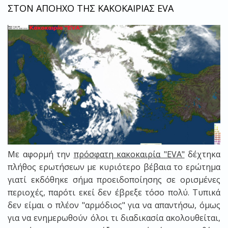
ΣΤΟΝ ΑΠΟΗΧΟ ΤΗΣ ΚΑΚΟΚΑΙΡΙΑΣ EVA
Με αφορμή την
πρόσφατη κακοκαιρία "EVA"
δέχτηκα
πλήθος ερωτήσεων με κυριότερο βέβαια το ερώτημα
γιατί εκδόθηκε σήμα προειδοποίησης σε ορισμένες
περιοχές, παρότι εκεί δεν έβρεξε τόσο πολύ. Τυπικά
δεν είμαι ο πλέον "αρμόδιος" για να απαντήσω, όμως
για να ενημερωθούν όλοι τι διαδικασία ακολουθείται,