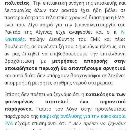
πολιτείας
.. Την επιτακτική ανάγκη της επισκευής και
λειτουργίας όλων των ραντάρ έχει ήδη βάλει σε
προτεραιότητα το τελευταίο χρονικό διάστημα η ΕΜΥ,
ενώ πριν λίγο καιρό για την (επανα)λειτουργία του
Ραντάρ της Αίγινας είχε αναφερθεί και ο κ.
Ν.
Καντερές
, πρώην Διευθυντής του ΕΜΚ και τέως
βουλευτής, σε συνέντευξή του. Σημειώνω πάντως, οτι
αν μας ζητηθεί να επιβεβαιώσουμε την επικίνδυνη
βροχόπτωση με
μετρήσεις απορροής στην
οποιαδήποτε περιοχή θα απαντήσουμε αρνητικά
και αυτό διότι δεν υπάρχουν βροχογράφοι σε λεκάνες
απορροής ή μετρητές στάθμης νερού στα ρέματα.
Επίσης δεν πρέπει να ξεχνάμε ότι η
τοπικότητα των
φαινομένων αποτελεί ένα σημαντικό
παράγοντα.
Γιαυτό τον λόγο στην προτελευταία
παράγραφο της
καιρικής ανάλυσης για την κακοκαιρία
EVA
είχαμε επισημάνει ότι :"
Δεν πρέπει να ξεχνάμε