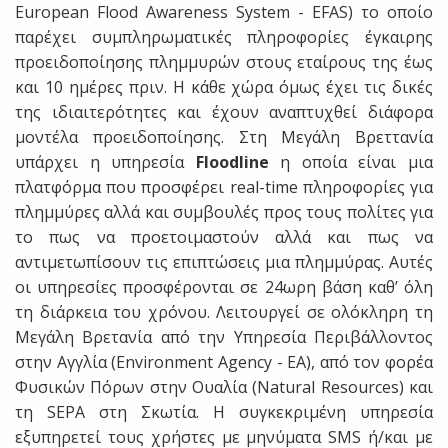
European Flood Awareness System - EFAS) το οποίο
παρέχει συμπληρωματικές πληροφορίες έγκαιρης
προειδοποίησης πλημμυρών στους εταίρους της έως
και 10 ημέρες πριν. Η κάθε χώρα όμως έχει τις δικές
της ιδιαιτερότητες και έχουν αναπτυχθεί διάφορα
μοντέλα προειδοποίησης. Στη Μεγάλη Βρεττανία
υπάρχει η υπηρεσία
Floodline
η οποία είναι μια
πλατφόρμα που προσφέρει real-time πληροφορίες για
πλημμύρες αλλά και συμβουλές προς τους πολίτες για
το πως να προετοιμαστούν αλλά και πως να
αντιμετωπίσουν τις επιπτώσεις μια πλημμύρας. Αυτές
οι υπηρεσίες προσφέρονται σε 24ωρη βάση καθ’ όλη
τη διάρκεια του χρόνου. Λειτουργεί σε ολόκληρη τη
Μεγάλη Βρετανία από την Υπηρεσία Περιβάλλοντος
στην Αγγλία (Environment Agency - EA), από τον φορέα
Φυσικών Πόρων στην Ουαλία (Natural Resources) και
τη SEPA στη Σκωτία. Η συγκεκριμένη υπηρεσία
εξυπηρετεί τους χρήστες με μηνύματα SMS ή/και με