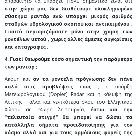
απαραίτητο να υπάρχει. Πολύ σημαντικό είναι οτι
στην χώρα μας δεν διαθέτουμε ολοκληρωμένο
σύστημα ραντάρ ενώ υπάρχει μικρός αριθμός
σταθμών υδρολογικού σκοπού και αντικειμένου .
Γιαυτό περιοριζόμαστε
μόνο στην χρήση των
μοντέλων υετού , χωρίς άλλες άμεσες συγκρίσεις
και καταγραφές
.
4. Γιατί θεωρούμε τόσο σημαντική την παράμετρο
των ραντάρ ;
Ακόμη και
αν τα μοντέλα πρόγνωσης δεν πάνε
καλά στις προβλέψεις τους
, η υπάρξη
Μετεωρολογικού (Dopler) Radar και η κάλυψη της
Αττικής , αλλά και γενικότερα όλου του Ελληνικού
Χώρου σε 24ωρη λειτουργία,
έστω και την
"τελευταία στιγμή" θα μπορεί να δώσει τα
κατάλληλα σήματα προειδοποίησης για τον
κόσμο αλλά και για τους αρμόδιους φορείς της