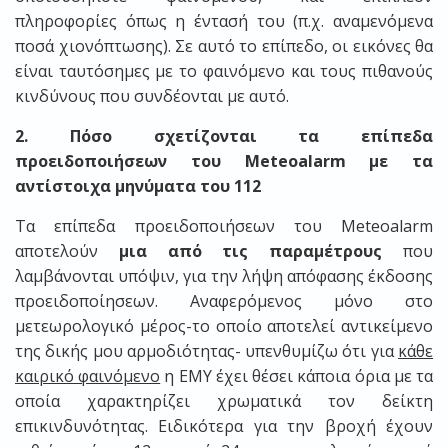
πληροφορίες όπως η έντασή του (π.χ. αναμενόμενα
ποσά χιονόπτωσης). Σε αυτό το επίπεδο, οι εικόνες θα
είναι ταυτόσημες με το φαινόμενο και τους πιθανούς
κινδύνους που συνδέονται με αυτό.
2. Πόσο σχετίζονται τα επίπεδα
προειδοποιήσεων του Meteoalarm με τα
αντίστοιχα μηνύματα του 112
Τα επίπεδα προειδοποιήσεων του Meteoalarm
αποτελούν
μια από τις παραμέτρους
που
λαμβάνονται υπόψιν, για την λήψη απόφασης έκδοσης
προειδοποίησεων. Αναφερόμενος μόνο στο
μετεωρολογικό μέρος-το οποίο αποτελεί αντικείμενο
της δικής μου αρμοδιότητας- υπενθυμίζω ότι για
κάθε
καιρικό φαινόμενο
η ΕΜΥ έχει θέσει κάποια όρια με τα
οποία χαρακτηρίζει χρωματικά τον δείκτη
επικινδυνότητας. Ειδικότερα για την βροχή έχουν