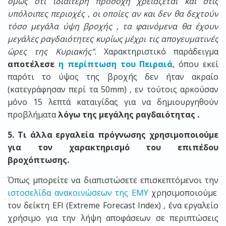
όμως ότι ιδιαίτερη προσοχή χρειάζεται και στις
υπόλοιπες περιοχές , οι οποίες αν και δεν θα δεχτούν
τόσο μεγάλα ύψη βροχής , τα φαινόμενα θα έχουν
μεγάλες ραγδαιότητες κυρίως μέχρι τις απογευματινές
ώρες της Κυριακής".
Χαρακτηριστικό παράδειγμα
αποτέλεσε
η περίπτωση του Πειραιά
, όπου εκεί
παρότι το ύψος της βροχής δεν ήταν ακραίο
(κατεγράφησαν περί τα 50mm) , εν τούτοις αρκούσαν
μόνο 15 λεπτά καταιγίδας για να δημιουργηθούν
προβλήματα
λόγω της μεγάλης ραγδαιότητας .
5. Τι άλλα εργαλεία πρόγνωσης χρησιμοποιούμε
για τον χαρακτηρισμό του επιπέδου
βροχόπτωσης.
Όπως μπορείτε να διαπιστώσετε επισκεπτόμενοι την
ιστοσελίδα ανακοινώσεων της ΕΜΥ
χρησιμοποιούμε
τον δείκτη EFI (Extreme Forecast Index) , ένα εργαλείο
χρήσιμο για την λήψη αποφάσεων σε περιπτώσεις