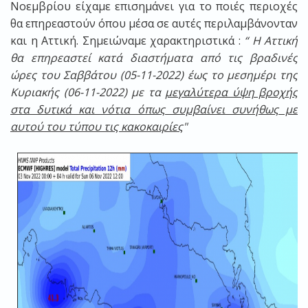
Νοεμβρίου είχαμε επισημάνει για το ποιές περιοχές
θα επηρεαστούν όπου μέσα σε αυτές περιλαμβάνονταν
και η Αττική. Σημειώναμε χαρακτηριστικά :
“ Η Αττική
θα επηρεαστεί κατά διαστήματα από τις βραδινές
ώρες του Σαββάτου (05-11-2022) έως το μεσημέρι της
Κυριακής (06-11-2022) με τα
μεγαλύτερα ύψη βροχής
στα δυτικά και νότια όπως συμβαίνει συνήθως με
αυτού του τύπου τις κακοκαιρίες
"