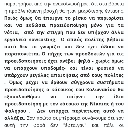
παρατηρήσει από την ανακοίνωσή μας, ότι στα βόρεια
η προβλεπόμενη βροχή θα ήταν μικρότερης έντασης.
Ποιός όμως θα έπαιρνε το ρίσκο να περιορίσει
και να εκδώσει προειδοποίηση μόνο για τα
νότια, από την στιγμή που δεν υπήρχαν άλλα
εργαλεία nowcasting; Ο απλός πολίτης βέβαια
αυτό δεν το γνωρίζει και δεν έχει άδικο να
παραπονιέται. Ο πήχης των προσδοκιών για τις
προειδοποιήσeις έχει ανέβει ψηλά - χωρίς όμως
να υπάρχουν υποδομές- και είναι φυσικό να
υπάρχουν μεγάλες απαιτήσεις από τους πολίτες
. Όμως μέχρι να έρθουν σύγχρονα συστήματα
προειδοποίησης ο κάτοικος του Κολωνακίου θα
εξακολουθήσει να παίρνει την ίδια
προειδοποίηση με τον κάτοικο της Νίκαιας ή του
Φαλήρου . Δεν υπάρχει περίπτωση αυτό να
αλλάξει.
Σαν πρώτο συμπέρασμα συνάγουμε ότι εάν
αυτή την φορά δεν "έφταιγαν" και πάλι οι