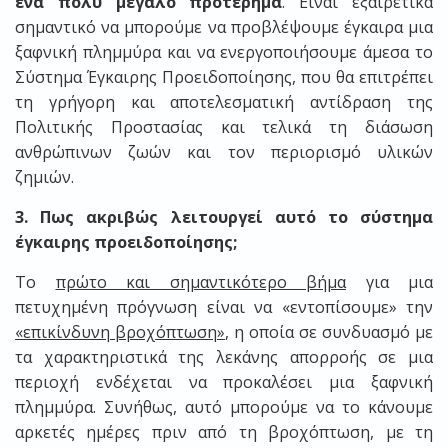
ένα πολύ μεγάλο προτέρημα
. Είναι εξαιρετικά
σημαντικό να μπορούμε να προβλέψουμε έγκαιρα μια
ξαφνική πλημμύρα και να ενεργοποιήσουμε άμεσα το
Σύστημα Έγκαιρης Προειδοποίησης, που θα επιτρέπει
τη γρήγορη και αποτελεσματική αντίδραση της
Πολιτικής Προστασίας και τελικά τη διάσωση
ανθρώπινων ζωών και τον περιορισμό υλικών
ζημιών.
3. Πως ακριβώς λειτουργεί αυτό το σύστημα
έγκαιρης προειδοποίησης;
Το
πρώτο και σημαντικότερο βήμα
για μια
πετυχημένη πρόγνωση είναι να «εντοπίσουμε» την
«επικίνδυνη βροχόπτωση»
, η οποία σε συνδυασμό με
τα χαρακτηριστικά της λεκάνης απορροής σε μια
περιοχή ενδέχεται να προκαλέσει μια ξαφνική
πλημμύρα. Συνήθως, αυτό μπορούμε να το κάνουμε
αρκετές ημέρες πριν από τη βροχόπτωση, με τη