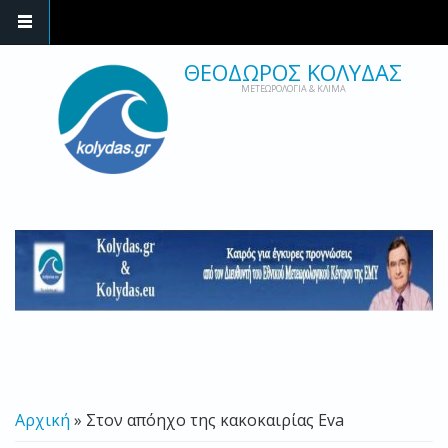
ΘΕΟΔΩΡΟΣ ΚΟΛΥΔΑΣ
ΜΕΤΕΩΡΟΛΟΓΙΑ & ΚΛΙΜΑ
ΕΙΣΤΕ ΕΔΩ
Αρχική
» Στον απόηχο της κακοκαιρίας Eva