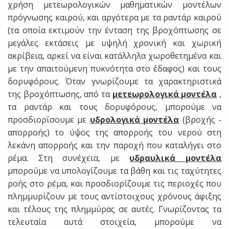
χρήση μετεωρολογικών μαθηματικών μοντέλων
πρόγνωσης καιρού, και αργότερα με τα ραντάρ καιρού
(τα οποία εκτιμούν την ένταση της βροχόπτωσης σε
μεγάλες εκτάσεις με υψηλή χρονική και χωρική
ακρίβεια, αρκεί να είναι κατάλληλα χωροθετημένα και
με την απαιτούμενη πυκνότητα στο έδαφος) και τους
δορυφόρους. Όταν γνωρίζουμε τα χαρακτηριστικά
της βροχόπτωσης, από τα
μετεωρολογικά μοντέλα
,
τα ραντάρ και τους δορυφόρους, μπορούμε να
προσδιορίσουμε με
υδρολογικά μοντέλα
(βροχής -
απορροής) το ύψος της απορροής του νερού στη
λεκάνη απορροής και την παροχή που καταλήγει στο
ρέμα. Στη συνέχεια, με
υδραυλικά μοντέλα
μπορούμε να υπολογίζουμε τα βάθη και τις ταχύτητες
ροής στο ρέμα, και προσδιορίζουμε τις περιοχές που
πλημμυρίζουν με τους αντίστοιχους χρόνους άφιξης
και τέλους της πλημμύρας σε αυτές. Γνωρίζοντας τα
τελευταία αυτά στοιχεία, μπορούμε να