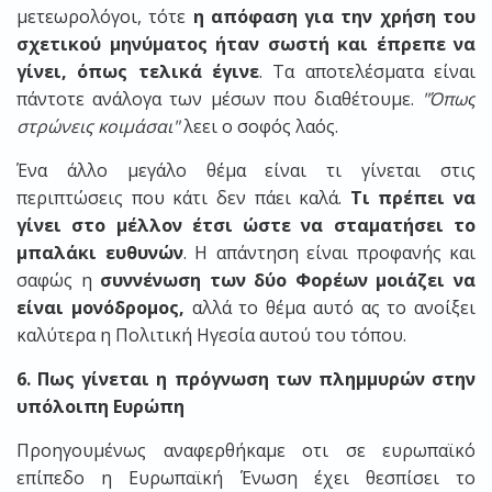
μετεωρολόγοι, τότε
η απόφαση για την χρήση του
σχετικού μηνύματος ήταν σωστή και έπρεπε να
γίνει, όπως τελικά έγινε
. Τα αποτελέσματα είναι
πάντοτε ανάλογα των μέσων που διαθέτουμε.
"Όπως
στρώνεις κοιμάσαι"
λεει ο σοφός λαός.
Ένα άλλο μεγάλο θέμα είναι τι γίνεται στις
περιπτώσεις που κάτι δεν πάει καλά.
Τι πρέπει να
γίνει στο μέλλον έτσι ώστε να σταματήσει το
μπαλάκι ευθυνών
. Η απάντηση είναι προφανής και
σαφώς η
συννένωση των δύο Φορέων μοιάζει να
είναι μονόδρομος,
αλλά το θέμα αυτό ας το ανοίξει
καλύτερα η Πολιτική Ηγεσία αυτού του τόπου.
6. Πως γίνεται η πρόγνωση των πλημμυρών στην
υπόλοιπη Ευρώπη
Προηγουμένως αναφερθήκαμε οτι σε ευρωπαϊκό
επίπεδο η Ευρωπαϊκή Ένωση έχει θεσπίσει το