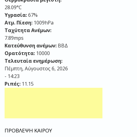
28.09°C
Υγρασία:
67%
Ατμ. Πίεση:
1009hPa
Ταχύτητα Ανέμων:
7.89mps
Κατεύθυνση ανέμων:
ΒΒΔ
Ορατότητα:
10000
Τελευταία ενημέρωση:
Πέμπτη, Αύγουστος 6, 2026
- 14:23
Ριπές:
11.15
ΠΡΟΒΛΕΨΗ ΚΑΙΡΟΥ