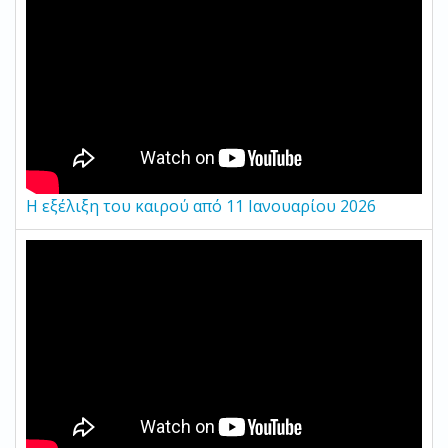
Η εξέλιξη του καιρού από 11 Ιανουαρίου 2026