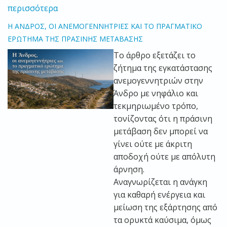
περισσότερα
Η ΑΝΔΡΟΣ, ΟΙ ΑΝΕΜΟΓΕΝΝΗΤΡΙΕΣ ΚΑΙ ΤΟ ΠΡΑΓΜΑΤΙΚΟ
ΕΡΩΤΗΜΑ ΤΗΣ ΠΡΑΣΙΝΗΣ ΜΕΤΑΒΑΣΗΣ
Το άρθρο εξετάζει το
ζήτημα της εγκατάστασης
ανεμογεννητριών στην
Άνδρο με νηφάλιο και
τεκμηριωμένο τρόπο,
τονίζοντας ότι η πράσινη
μετάβαση δεν μπορεί να
γίνει ούτε με άκριτη
αποδοχή ούτε με απόλυτη
άρνηση.
Αναγνωρίζεται η ανάγκη
για καθαρή ενέργεια και
μείωση της εξάρτησης από
τα ορυκτά καύσιμα, όμως