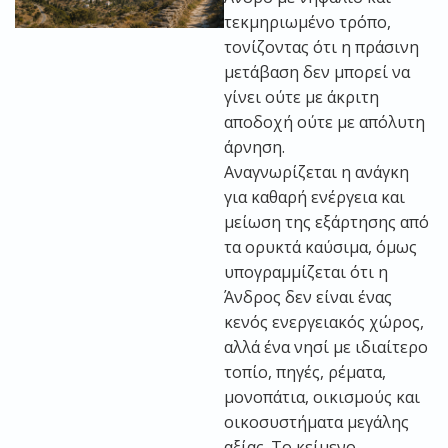
τεκμηριωμένο τρόπο,
τονίζοντας ότι η πράσινη
μετάβαση δεν μπορεί να
γίνει ούτε με άκριτη
αποδοχή ούτε με απόλυτη
άρνηση.
Αναγνωρίζεται η ανάγκη
για καθαρή ενέργεια και
μείωση της εξάρτησης από
τα ορυκτά καύσιμα, όμως
υπογραμμίζεται ότι η
Άνδρος δεν είναι ένας
κενός ενεργειακός χώρος,
αλλά ένα νησί με ιδιαίτερο
τοπίο, πηγές, ρέματα,
μονοπάτια, οικισμούς και
οικοσυστήματα μεγάλης
αξίας. Το κείμενο