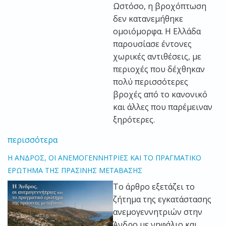
Ωστόσο, η βροχόπτωση
δεν κατανεμήθηκε
ομοιόμορφα. Η Ελλάδα
παρουσίασε έντονες
χωρικές αντιθέσεις, με
περιοχές που δέχθηκαν
πολύ περισσότερες
βροχές από το κανονικό
και άλλες που παρέμειναν
ξηρότερες.
περισσότερα
Η ΑΝΔΡΟΣ, ΟΙ ΑΝΕΜΟΓΕΝΝΗΤΡΙΕΣ ΚΑΙ ΤΟ ΠΡΑΓΜΑΤΙΚΟ
ΕΡΩΤΗΜΑ ΤΗΣ ΠΡΑΣΙΝΗΣ ΜΕΤΑΒΑΣΗΣ
Το άρθρο εξετάζει το
ζήτημα της εγκατάστασης
ανεμογεννητριών στην
Άνδρο με νηφάλιο και