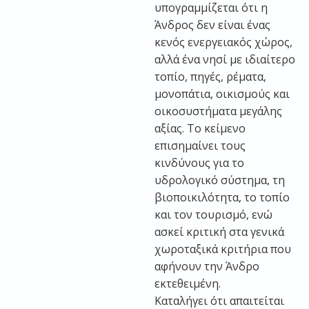
υπογραμμίζεται ότι η
Άνδρος δεν είναι ένας
κενός ενεργειακός χώρος,
αλλά ένα νησί με ιδιαίτερο
τοπίο, πηγές, ρέματα,
μονοπάτια, οικισμούς και
οικοσυστήματα μεγάλης
αξίας. Το κείμενο
επισημαίνει τους
κινδύνους για το
υδρολογικό σύστημα, τη
βιοποικιλότητα, το τοπίο
και τον τουρισμό, ενώ
ασκεί κριτική στα γενικά
χωροταξικά κριτήρια που
αφήνουν την Άνδρο
εκτεθειμένη.
Καταλήγει ότι απαιτείται