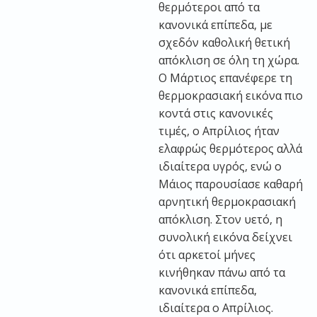
θερμότεροι από τα
κανονικά επίπεδα, με
σχεδόν καθολική θετική
απόκλιση σε όλη τη χώρα.
Ο Μάρτιος επανέφερε τη
θερμοκρασιακή εικόνα πιο
κοντά στις κανονικές
τιμές, ο Απρίλιος ήταν
ελαφρώς θερμότερος αλλά
ιδιαίτερα υγρός, ενώ ο
Μάιος παρουσίασε καθαρή
αρνητική θερμοκρασιακή
απόκλιση.
Στον υετό, η
συνολική εικόνα δείχνει
ότι αρκετοί μήνες
κινήθηκαν πάνω από τα
κανονικά επίπεδα,
ιδιαίτερα ο Απρίλιος.