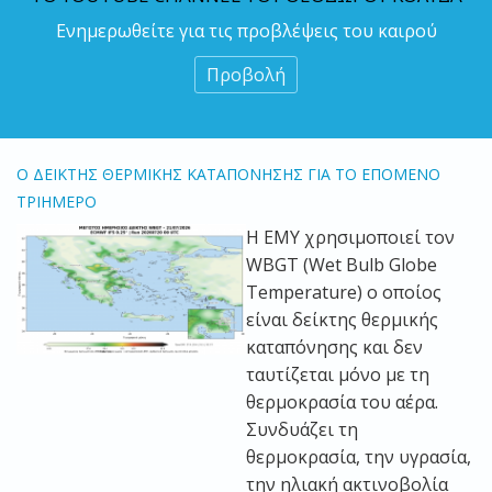
Ενημερωθείτε για τις προβλέψεις του καιρού
Προβολή
O ΔΕΙΚΤΗΣ ΘΕΡΜΙΚΗΣ ΚΑΤΑΠΟΝΗΣΗΣ ΓΙΑ ΤΟ ΕΠΟΜΕΝΟ
ΤΡΙΗΜΕΡΟ
H EMY χρησιμοποιεί τον
WBGT (Wet Bulb Globe
Temperature) ο οποίος
είναι δείκτης θερμικής
καταπόνησης και δεν
ταυτίζεται μόνο με τη
θερμοκρασία του αέρα.
Συνδυάζει τη
θερμοκρασία, την υγρασία,
την ηλιακή ακτινοβολία