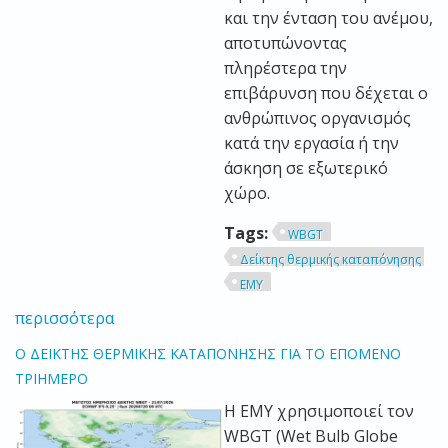
και την ένταση του ανέμου,
αποτυπώνοντας
πληρέστερα την
επιβάρυνση που δέχεται ο
ανθρώπινος οργανισμός
κατά την εργασία ή την
άσκηση σε εξωτερικό
χώρο.
Tags:
WBGT
Δείκτης θερμικής καταπόνησης
ΕΜΥ
περισσότερα
O ΔΕΙΚΤΗΣ ΘΕΡΜΙΚΗΣ ΚΑΤΑΠΟΝΗΣΗΣ ΓΙΑ ΤΟ ΕΠΟΜΕΝΟ
ΤΡΙΗΜΕΡΟ
H EMY χρησιμοποιεί τον
WBGT (Wet Bulb Globe