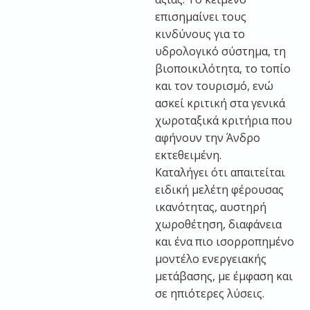
επισημαίνει τους
κινδύνους για το
υδρολογικό σύστημα, τη
βιοποικιλότητα, το τοπίο
και τον τουρισμό, ενώ
ασκεί κριτική στα γενικά
χωροταξικά κριτήρια που
αφήνουν την Άνδρο
εκτεθειμένη.
Καταλήγει ότι απαιτείται
ειδική μελέτη φέρουσας
ικανότητας, αυστηρή
χωροθέτηση, διαφάνεια
και ένα πιο ισορροπημένο
μοντέλο ενεργειακής
μετάβασης, με έμφαση και
σε ηπιότερες λύσεις.