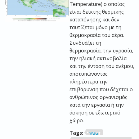
Temperature) ο οποίος
είναι δείκτης θερμικής
καταπόνησης και δεν
ταυτίζεται μόνο με τη
θερμοκρασία του αέρα.
Συνδυάζει τη
θερμοκρασία, την υγρασία,
την ηλιακή ακτινοβολία
και την ένταση του ανέμου,
αποτυπώνοντας
πληρέστερα την
επιβάρυνση που δέχεται ο
ανθρώπινος οργανισμός
κατά την εργασία ή την
άσκηση σε εξωτερικό
χώρο.
Tags:
WBGT