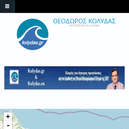
ΘΕΟΔΩΡΟΣ ΚΟΛΥΔΑΣ
ΜΕΤΕΩΡΟΛΟΓΙΑ & ΚΛΙΜΑ
+
-