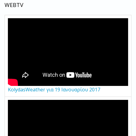
WEBTV
KolydasWeather για 19 Ιανουαρίου 2017