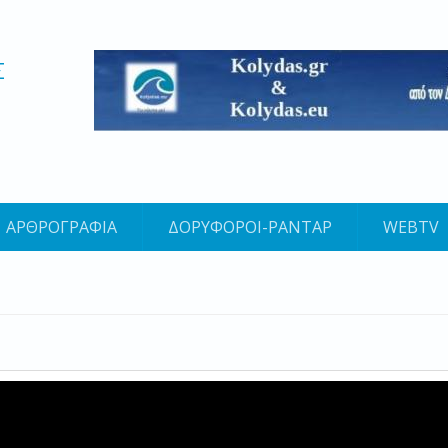
Σ
ΑΡΘΡΟΓΡΑΦΙΑ
ΔΟΡΥΦΟΡΟΙ-ΡΑΝΤΑΡ
WEBTV