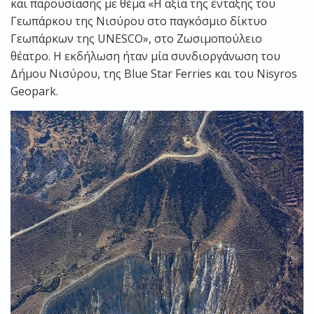
και παρουσίασης με θέμα «Η αξία της ένταξης του
Γεωπάρκου της Νισύρου στο παγκόσμιο δίκτυο
Γεωπάρκων της UNESCO», στο Ζωσιμοπούλειο
θέατρο. Η εκδήλωση ήταν μία συνδιοργάνωση του
Δήμου Νισύρου, της Blue Star Ferries και του Nisyros
Geopark.