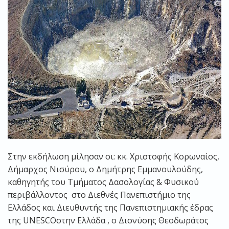
Στην εκδήλωση μίλησαν οι: κκ. Χριστοφής Κορωναίος,
Δήμαρχος Νισύρου, ο Δημήτρης Εμμανουλούδης,
καθηγητής του Τμήματος Δασολογίας & Φυσικού
περιβάλλοντος στο Διεθνές Πανεπιστήμιο της
Ελλάδος και Διευθυντής της Πανεπιστημιακής έδρας
της UNESCOστην Ελλάδα , ο Διονύσης Θεοδωράτος