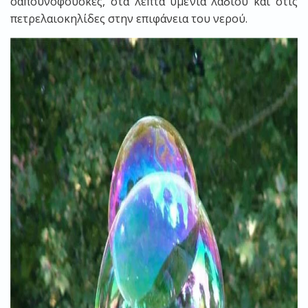
σαπουνόφουσκες, στα λεπτά υμένια λαδιού και στις
πετρελαιοκηλίδες στην επιφάνεια του νερού.