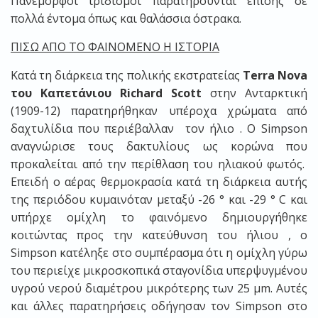
Πανέμορφοι ιριδισμοί παρατηρούνται επίσης σε
πολλά έντομα όπως και θαλάσσια όστρακα.
ΠΙΣΩ ΑΠΟ ΤΟ ΦΑΙΝΟΜΕΝΟ Η ΙΣΤΟΡΙΑ
Κατά τη διάρκεια της πολικής εκστρατείας
Terra Nova
του Καπετάνιου Richard Scott
στην Ανταρκτική
(1909-12) παρατηρήθηκαν υπέροχα χρώματα από
δαχτυλίδια που περιέβαλλαν τον ήλιο . Ο Simpson
αναγνώρισε τους δακτυλίους ως κορώνα που
προκαλείται από την περίθλαση του ηλιακού φωτός.
Επειδή ο αέρας θερμοκρασία κατά τη διάρκεια αυτής
της περιόδου κυμαινόταν μεταξύ -26 ° και -29 ° C και
υπήρχε ομίχλη το φαινόμενο δημιουργήθηκε
κοιτώντας προς την κατεύθυνση του ήλιου , ο
Simpson κατέληξε στο συμπέρασμα ότι η ομίχλη γύρω
του περιείχε μικροσκοπικά σταγονίδια υπερψυγμένου
υγρού νερού διαμέτρου μικρότερης των 25 μm. Αυτές
και άλλες παρατηρήσεις οδήγησαν τον Simpson στο