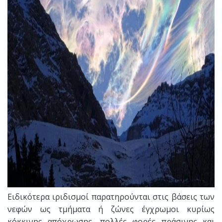
Ειδικότερα ιριδισμοί παρατηρούνται στις βάσεις των
νεφών ως τμήματα ή ζώνες έγχρωμοι κυρίως
κόκκινης απόχρωσης, πολλές φορές πράσινης και