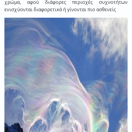
χρώμα, αφού διάφορες περιοχές συχνοτήτων
ενισχύονται διαφορετικά ή γίνονται πιο ασθενείς