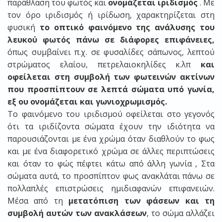
παράθλαση του φωτός και
ονομάζεται ιριδισμός
. Με
τον όρο ιριδισμός ή ιρίδωση, χαρακτηρίζεται στη
φυσική
το οπτικό φαινόμενο της ανάλυσης του
λευκού φωτός πάνω σε διάφορες επιφάνειες,
όπως συμβαίνει π.χ. σε φυσαλίδες σάπωνος, λεπτού
στρώματος ελαίου, πετρελαιοκηλίδες κ.λπ
και
οφείλεται στη συμβολή των φωτεινών ακτίνων
που προσπίπτουν σε λεπτά σώματα υπό γωνία,
εξ ου ονομάζεται και γωνιοχρωμισμός.
Το φαινόμενο του ιριδισμού οφείλεται στο γεγονός
ότι τα ιριδίζοντα σώματα έχουν την ιδιότητα να
παρουσιάζονται με ένα χρώμα όταν διαθλούν το φως
και με ένα διαφορετικό χρώμα σε άλλες περιπτώσεις
και όταν το φώς πέφτει κάτω από άλλη γωνία , Στα
σώματα αυτά, το προσπίπτον φως ανακλάται πάνω σε
πολλαπλές επιστρώσεις ημιδιαφανών επιφανειών.
Μέσα από τη
μετατόπιση των φάσεων και τη
συμβολή αυτών των ανακλάσεων
, το σώμα αλλάζει