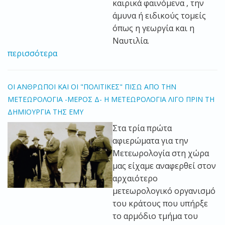
καιρικά φαινόμενα , την
άμυνα ή ειδικούς τομείς
όπως η γεωργία και η
Ναυτιλία.
περισσότερα
ΟΙ ΑΝΘΡΩΠΟΙ ΚΑΙ ΟΙ "ΠΟΛΙΤΙΚΕΣ" ΠΙΣΩ ΑΠΟ ΤΗΝ
ΜΕΤΕΩΡΟΛΟΓΙΑ -ΜΕΡΟΣ Δ- Η ΜΕΤΕΩΡΟΛΟΓΙΑ ΛΙΓΟ ΠΡΙΝ ΤΗ
ΔΗΜΙΟΥΡΓΙΑ ΤΗΣ ΕΜΥ
Στα τρία πρώτα
αφιερώματα για την
Μετεωρολογία στη χώρα
μας είχαμε αναφερθεί στον
αρχαιότερο
μετεωρολογικό οργανισμό
του κράτους που υπήρξε
το αρμόδιο τμήμα του