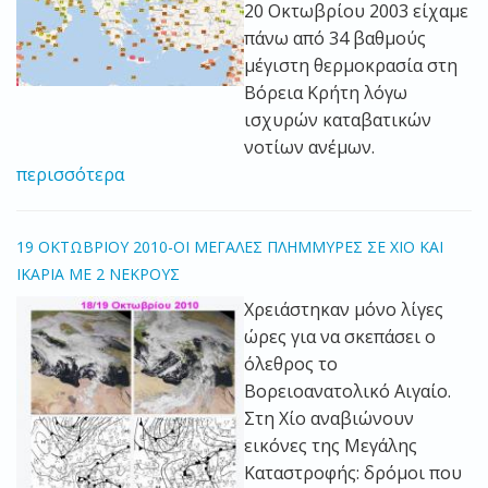
20 Οκτωβρίου 2003 είχαμε
πάνω από 34 βαθμούς
μέγιστη θερμοκρασία στη
Βόρεια Κρήτη λόγω
ισχυρών καταβατικών
νοτίων ανέμων.
περισσότερα
19 ΟΚΤΩΒΡΙΟΥ 2010-ΟΙ ΜΕΓΑΛΕΣ ΠΛΗΜΜΥΡΕΣ ΣΕ ΧΙΟ ΚΑΙ
ΙΚΑΡΙΑ ΜΕ 2 ΝΕΚΡΟΥΣ
Χρειάστηκαν μόνο λίγες
ώρες για να σκεπάσει ο
όλεθρος το
Βορειοανατολικό Αιγαίο.
Στη Χίο αναβιώνουν
εικόνες της Μεγάλης
Καταστροφής: δρόμοι που