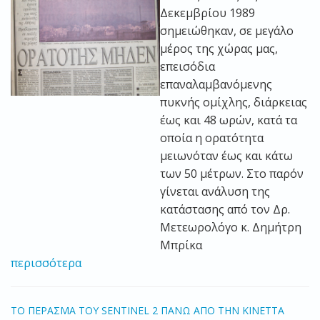
Δεκεμβρίου 1989
σημειώθηκαν, σε μεγάλο
μέρος της χώρας μας,
επεισόδια
επαναλαμβανόμενης
πυκνής ομίχλης, διάρκειας
έως και 48 ωρών, κατά τα
οποία η ορατότητα
μειωνόταν έως και κάτω
των 50 μέτρων. Στο παρόν
γίνεται ανάλυση της
κατάστασης από τον Δρ.
Μετεωρολόγο κ. Δημήτρη
Μπρίκα
περισσότερα
TO ΠΕΡΑΣΜΑ ΤΟΥ SENTINEL 2 ΠΑΝΩ ΑΠΟ ΤΗΝ ΚΙΝΕΤΤΑ