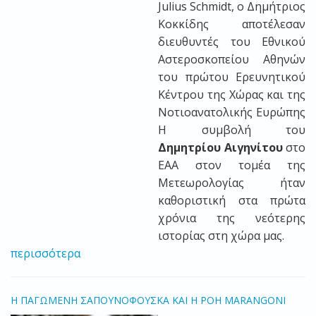
Julius
Schmidt
, ο Δημήτριος
Κοκκίδης αποτέλεσαν
διευθυντές του Εθνικού
Αστεροσκοπείου Αθηνών
του πρώτου Ερευνητικού
Κέντρου της Χώρας και της
Νοτιοανατολικής Ευρώπης
Η συμβολή του
Δημητρίου Αιγηνίτου
στο
ΕΑΑ στον τομέα της
Μετεωρολογίας ήταν
καθοριστική στα πρώτα
χρόνια της νεότερης
ιστορίας στη χώρα μας.
περισσότερα
Η ΠΑΓΩΜΕΝΗ ΣΑΠΟΥΝΟΦΟΥΣΚΑ ΚΑΙ Η ΡΟΗ MARANGONI