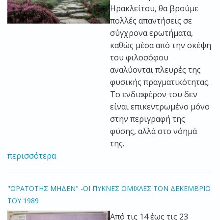
Ηρακλείτου, θα βρούμε
πολλές απαντήσεις σε
σύγχρονα ερωτήματα,
καθώς μέσα από την σκέψη
του φιλοσόφου
αναλύονται πλευρές της
φυσικής πραγματικότητας.
Το ενδιαφέρον του δεν
είναι επικεντρωμένο μόνο
στην περιγραφή της
φύσης, αλλά στο νόημά
της.
περισσότερα
"ΟΡΑΤΟΤΗΣ ΜΗΔΕΝ" -ΟΙ ΠΥΚΝΕΣ ΟΜΙΧΛΕΣ ΤΟΝ ΔΕΚΕΜΒΡΙΟ
ΤΟΥ 1989
Από τις 14 έως τις 23