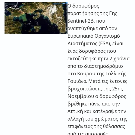
Ο δορυφόρος
παρατήρησης της Γης
Sentinel-2B, που
αναπτύχθηκε από τον
Ευρωπαϊκό Οργανισμό
Διαστήματος (ESA), είναι
ένας δορυφόρος που
εκτοξεύτηκε πριν 2 χρόνια
απο το διαστημοδρόμιο
στο Κουρού της Γαλλικής
Γουιάνα. Μετά τις έντονες
βροχοπτώσεις της 25ης
Νοεμβρίου ο δορυφόρος
βρέθηκε πάνω απο την
Αττική και κατέγραψε την
αλλαγή του χρώματος της
επιφάνειας της θάλασσας
από τις απορροές