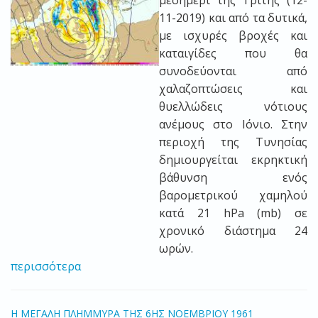
μεσημέρι της Τρίτης (12-
11-2019) και από τα δυτικά,
με ισχυρές βροχές και
καταιγίδες που θα
συνοδεύονται από
χαλαζοπτώσεις και
θυελλώδεις νότιους
ανέμους στο Ιόνιο. Στην
περιοχή της Τυνησίας
δημιουργείται εκρηκτική
βάθυνση ενός
βαρομετρικού χαμηλού
κατά 21 hPa (mb) σε
χρονικό διάστημα 24
ωρών.
περισσότερα
H ΜΕΓΑΛΗ ΠΛΗΜΜΥΡΑ ΤΗΣ 6ΗΣ ΝΟΕΜΒΡΙΟΥ 1961