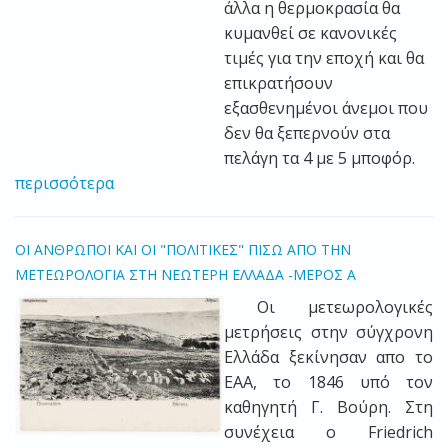
άλλα η θ
ερμοκρασία θα
κυμανθεί σε κανονικές
τιμές για την εποχή και θα
επικρατήσουν
εξασθενημένοι άνεμοι που
δεν θα ξεπερνούν στα
πελάγη τα 4 με 5 μποφόρ.
περισσότερα
ΟΙ ΑΝΘΡΩΠΟΙ ΚΑΙ ΟΙ "ΠΟΛΙΤΙΚΕΣ" ΠΙΣΩ ΑΠΟ ΤΗΝ
ΜΕΤΕΩΡΟΛΟΓΙΑ ΣΤΗ ΝΕΩΤΕΡΗ ΕΛΛΑΔΑ -ΜΕΡΟΣ Α
Οι μετεωρολογικές
μετρήσεις στην σύγχρονη
Ελλάδα ξεκίνησαν απο το
ΕΑΑ, το 1846 υπό τον
καθηγητή Γ. Βούρη. Στη
συνέχεια ο
Friedrich