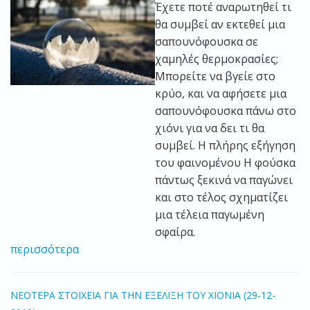
Έχετε ποτέ αναρωτηθεί τι
θα συμβεί αν εκτεθεί μια
σαπουνόφουσκα σε
χαμηλές θερμοκρασίες;
Μπορείτε να βγείε στο
κρύο, και να αφήσετε μια
σαπουνόφουσκα πάνω στο
χιόνι για να δει τι θα
συμβεί. Η πλήρης εξήγηση
του φαινομένου Η φούσκα
πάντως ξεκινά να παγώνει
και στο τέλος σχηματίζει
μια τέλεια παγωμένη
σφαίρα.
περισσότερα
ΝΕΟΤΕΡΑ ΣΤΟΙΧΕΙΑ ΓΙΑ ΤΗΝ ΕΞΕΛΙΞΗ ΤΟΥ ΧΙΟΝΙΑ (29-12-