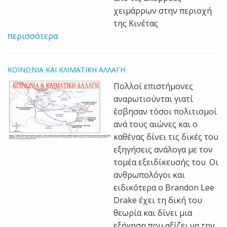
χειμάρρων στην περιοχή
της Κινέτας
περισσότερα
ΚΟΙΝΩΝΙΑ ΚΑΙ ΚΛΙΜΑΤΙΚΗ ΑΛΛΑΓΗ
Πολλοί επιστήμονες
αναρωτιούνται γιατί
έσβησαν τόσοι πολιτισμοί
ανά τους αιώνες και ο
καθένας δίνει τις δικές του
εξηγήσεις ανάλογα με τον
τομέα εξειδίκευσής του. Οι
ανθρωπολόγοι και
ειδικότερα ο Brandon Lee
Drake έχει τη δική του
θεωρία και δίνει μια
εξήγηση που αξίζει να την