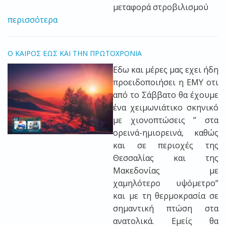
μεταφορά στροβιλισμού
περισσότερα
O ΚΑΙΡΟΣ ΕΩΣ ΚΑΙ ΤΗΝ ΠΡΩΤΟΧΡΟΝΙΑ
Eδω και μέρες μας εχει ήδη
προειδοποιήσει η ΕΜΥ οτι
από το Σάββατο θα έχουμε
ένα χειμωνιάτικο σκηνικό
με χιονοπτώσεις ” στα
ορεινά-ημιορεινά, καθώς
και σε περιοχές της
Θεσσαλίας και της
Μακεδονίας με
χαμηλότερο υψόμετρο”
και με τη θερμοκρασία σε
σημαντική πτώση στα
ανατολικά. Εμείς θα