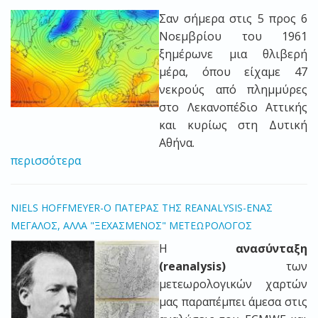
Σαν σήμερα στις 5 προς 6
Νοεμβρίου του 1961
ξημέρωνε μια θλιβερή
μέρα, όπου είχαμε 47
νεκρούς από πλημμύρες
στο Λεκανοπέδιο Αττικής
και κυρίως στη Δυτική
Αθήνα.
περισσότερα
NIELS HOFFMEYER-O ΠΑΤΕΡΑΣ ΤΗΣ REANALYSIS-ΕΝΑΣ
ΜΕΓΑΛΟΣ, ΑΛΛΑ "ΞΕΧΑΣΜΕΝΟΣ" ΜΕΤΕΩΡΟΛΟΓΟΣ
Η
ανασύνταξη
(reanalysis)
των
μετεωρολογικών χαρτών
μας παραπέμπει άμεσα στις