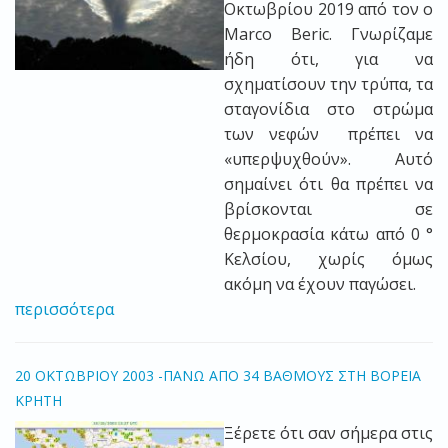
Οκτωβρίου 2019 από τον ο
Marco Beric. Γνωρίζαμε
ήδη ότι, για να
σχηματίσουν την τρύπα, τα
σταγονίδια στο στρώμα
των νεφών πρέπει να
«υπερψυχθούν». Αυτό
σημαίνει ότι θα πρέπει να
βρίσκονται σε
θερμοκρασία κάτω από 0 °
Κελσίου, χωρίς όμως
ακόμη να έχουν παγώσει.
περισσότερα
20 ΟΚΤΩΒΡΙΟΥ 2003 -ΠΑΝΩ ΑΠΟ 34 ΒΑΘΜΟΥΣ ΣΤΗ ΒΟΡΕΙΑ
ΚΡΗΤΗ
Ξέρετε ότι σαν σήμερα στις