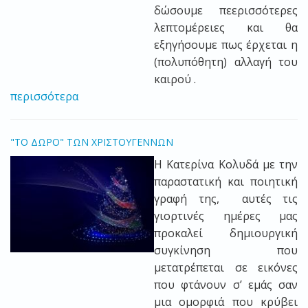
δώσουμε πεερισσότερες
λεπτομέρειες και θα
εξηγήσουμε πως έρχεται η
(πολυπόθητη) αλλαγή του
καιρού .
περισσότερα
"ΤΟ ΔΩΡΟ" ΤΩΝ ΧΡΙΣΤΟΥΓΕΝΝΩΝ
Η Κατερίνα Κολυδά με την
παραστατική και ποιητική
γραφή της, αυτές τις
γιορτινές ημέρες μας
προκαλεί δημιουργική
συγκίνηση που
μετατρέπεται σε εικόνες
που φτάνουν σ’ εμάς σαν
μια ομορφιά που κρύβει