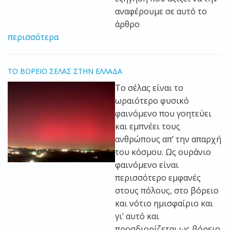
αναφέρουμε σε αυτό το
άρθρο
περισσότερα
ΤΟ ΒΟΡΕΙΟ ΣΕΛΑΣ ΣΤΗΝ ΕΛΛΑΔΑ
Το σέλας είναι το
ωραιότερο φυσικό
φαινόμενο που γοητεύει
και εμπνέει τους
ανθρώπους απ’ την απαρχή
του κόσμου. Ως ουράνιο
φαινόμενο είναι
περισσότερο εμφανές
στους πόλους, στο βόρειο
και νότιο ημισφαίριο και
γι’ αυτό και
προσδιορίζεται ως βόρειο