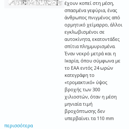
έχουν κοπεί στη μέση,
σπασμένα γεφύρια, ένας
άνθρωπος πνιγμένος από
ορμητικό χείμαρρο, άλλοι
εγκλωβισμένοι σε
αυτοκίνητα, εκατοντάδες
σπίτια πλημμυρισμένα.
Έναν νεκρό μετρά και η
Ικαρία, όπου σύμφωνα με
το ΕΑΑ εντός 24 ωρών
κατεγράφη το
«τρομακτικό» ύψος
βροχής των 300
χιλιοστών, όταν η μέση
μηνιαία τιμή
βροχόπτωσης δεν
υπερβαίνει τα 110 mm
περισσότερα