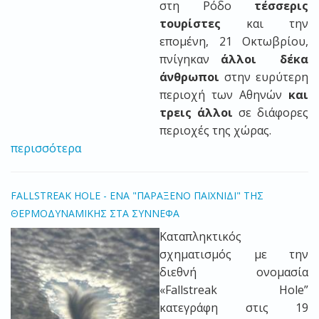
στη Ρόδο
τέσσερις
τουρίστες
και την
επομένη, 21 Οκτωβρίου,
πνίγηκαν
άλλοι δέκα
άνθρωποι
στην ευρύτερη
περιοχή των Αθηνών
και
τρεις άλλοι
σε διάφορες
περιοχές της χώρας.
περισσότερα
FALLSTREAK HOLE - ΕΝΑ "ΠΑΡΑΞΕΝΟ ΠΑΙΧΝΙΔΙ" ΤΗΣ
ΘΕΡΜΟΔΥΝΑΜΙΚΗΣ ΣΤΑ ΣΥΝΝΕΦΑ
Kαταπληκτικός
σχηματισμός με την
διεθνή ονομασία
«Fallstreak Hole”
κατεγράφη στις 19