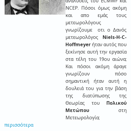
αναλύσεις του ECMWF και
NCEP. Πόσοι όμως ακόμη
και απο εμάς τους
μετεωρολόγους
γνωρίζουμε οτι ο Δανός
μετεωρολόγος
Niels-H-C-
Hoffmeyer
ήταν αυτός που
ξεκίνησε αυτή την εργασία
στα τέλη του 19ου αιώνα;
Και πόσοι ακόμη άραγε
γνωρίζουν πόσο
σημαντική ήταν αυτή η
δουλειά του για την βάση
της διατύπωσης της
Θεωρίας του
Πολικού
Μετώπου
στη
Μετεωρολογία;
περισσότερα