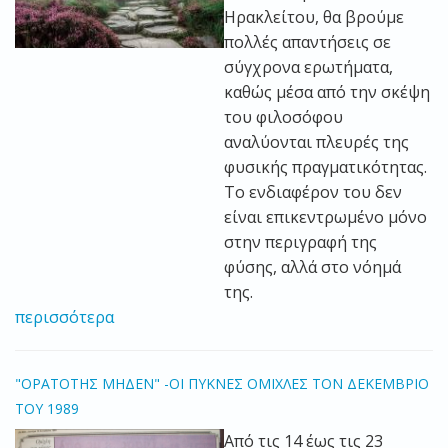
Ηρακλείτου, θα βρούμε
πολλές απαντήσεις σε
σύγχρονα ερωτήματα,
καθώς μέσα από την σκέψη
του φιλοσόφου
αναλύονται πλευρές της
φυσικής πραγματικότητας.
Το ενδιαφέρον του δεν
είναι επικεντρωμένο μόνο
στην περιγραφή της
φύσης, αλλά στο νόημά
της.
περισσότερα
"ΟΡΑΤΟΤΗΣ ΜΗΔΕΝ" -ΟΙ ΠΥΚΝΕΣ ΟΜΙΧΛΕΣ ΤΟΝ ΔΕΚΕΜΒΡΙΟ
ΤΟΥ 1989
Από τις 14 έως τις 23