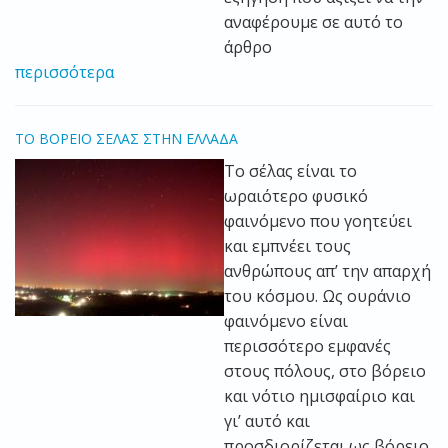
αναφέρουμε σε αυτό το
άρθρο
περισσότερα
ΤΟ ΒΟΡΕΙΟ ΣΕΛΑΣ ΣΤΗΝ ΕΛΛΑΔΑ
Το σέλας είναι το
ωραιότερο φυσικό
φαινόμενο που γοητεύει
και εμπνέει τους
ανθρώπους απ’ την απαρχή
του κόσμου. Ως ουράνιο
φαινόμενο είναι
περισσότερο εμφανές
στους πόλους, στο βόρειο
και νότιο ημισφαίριο και
γι’ αυτό και
προσδιορίζεται ως βόρειο