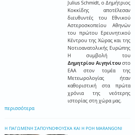
Julius
Schmidt
, ο Δημήτριος
Κοκκίδης αποτέλεσαν
διευθυντές του Εθνικού
Αστεροσκοπείου Αθηνών
του πρώτου Ερευνητικού
Κέντρου της Χώρας και της
Νοτιοανατολικής Ευρώπης
Η συμβολή του
Δημητρίου Αιγηνίτου
στο
ΕΑΑ στον τομέα της
Μετεωρολογίας ήταν
καθοριστική στα πρώτα
χρόνια της νεότερης
ιστορίας στη χώρα μας.
περισσότερα
Η ΠΑΓΩΜΕΝΗ ΣΑΠΟΥΝΟΦΟΥΣΚΑ ΚΑΙ Η ΡΟΗ MARANGONI