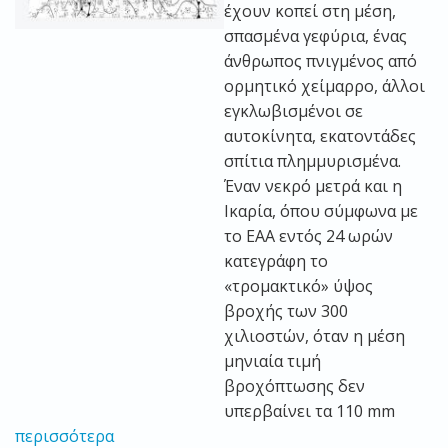
έχουν κοπεί στη μέση,
σπασμένα γεφύρια, ένας
άνθρωπος πνιγμένος από
ορμητικό χείμαρρο, άλλοι
εγκλωβισμένοι σε
αυτοκίνητα, εκατοντάδες
σπίτια πλημμυρισμένα.
Έναν νεκρό μετρά και η
Ικαρία, όπου σύμφωνα με
το ΕΑΑ εντός 24 ωρών
κατεγράφη το
«τρομακτικό» ύψος
βροχής των 300
χιλιοστών, όταν η μέση
μηνιαία τιμή
βροχόπτωσης δεν
υπερβαίνει τα 110 mm
περισσότερα