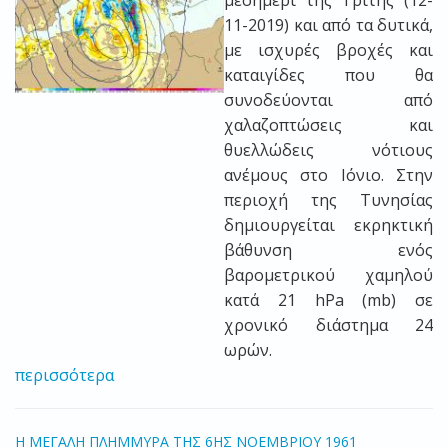
μεσημέρι της Τρίτης (12-
11-2019) και από τα δυτικά,
με ισχυρές βροχές και
καταιγίδες που θα
συνοδεύονται από
χαλαζοπτώσεις και
θυελλώδεις νότιους
ανέμους στο Ιόνιο. Στην
περιοχή της Τυνησίας
δημιουργείται εκρηκτική
βάθυνση ενός
βαρομετρικού χαμηλού
κατά 21 hPa (mb) σε
χρονικό διάστημα 24
ωρών.
περισσότερα
H ΜΕΓΑΛΗ ΠΛΗΜΜΥΡΑ ΤΗΣ 6ΗΣ ΝΟΕΜΒΡΙΟΥ 1961