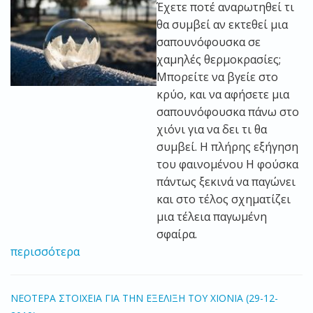
Έχετε ποτέ αναρωτηθεί τι
θα συμβεί αν εκτεθεί μια
σαπουνόφουσκα σε
χαμηλές θερμοκρασίες;
Μπορείτε να βγείε στο
κρύο, και να αφήσετε μια
σαπουνόφουσκα πάνω στο
χιόνι για να δει τι θα
συμβεί. Η πλήρης εξήγηση
του φαινομένου Η φούσκα
πάντως ξεκινά να παγώνει
και στο τέλος σχηματίζει
μια τέλεια παγωμένη
σφαίρα.
περισσότερα
ΝΕΟΤΕΡΑ ΣΤΟΙΧΕΙΑ ΓΙΑ ΤΗΝ ΕΞΕΛΙΞΗ ΤΟΥ ΧΙΟΝΙΑ (29-12-