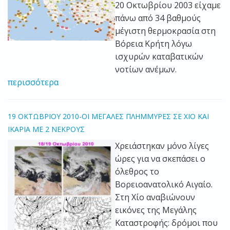
20 Οκτωβρίου 2003 είχαμε
πάνω από 34 βαθμούς
μέγιστη θερμοκρασία στη
Βόρεια Κρήτη λόγω
ισχυρών καταβατικών
νοτίων ανέμων.
περισσότερα
19 ΟΚΤΩΒΡΙΟΥ 2010-ΟΙ ΜΕΓΑΛΕΣ ΠΛΗΜΜΥΡΕΣ ΣΕ ΧΙΟ ΚΑΙ
ΙΚΑΡΙΑ ΜΕ 2 ΝΕΚΡΟΥΣ
Χρειάστηκαν μόνο λίγες
ώρες για να σκεπάσει ο
όλεθρος το
Βορειοανατολικό Αιγαίο.
Στη Χίο αναβιώνουν
εικόνες της Μεγάλης
Καταστροφής: δρόμοι που