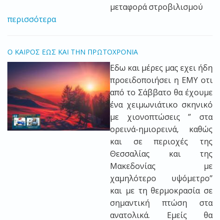
μεταφορά στροβιλισμού
περισσότερα
O ΚΑΙΡΟΣ ΕΩΣ ΚΑΙ ΤΗΝ ΠΡΩΤΟΧΡΟΝΙΑ
Eδω και μέρες μας εχει ήδη
προειδοποιήσει η ΕΜΥ οτι
από το Σάββατο θα έχουμε
ένα χειμωνιάτικο σκηνικό
με χιονοπτώσεις ” στα
ορεινά-ημιορεινά, καθώς
και σε περιοχές της
Θεσσαλίας και της
Μακεδονίας με
χαμηλότερο υψόμετρο”
και με τη θερμοκρασία σε
σημαντική πτώση στα
ανατολικά. Εμείς θα