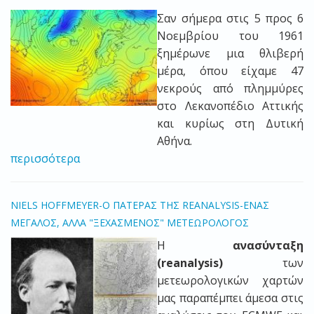
Σαν σήμερα στις 5 προς 6
Νοεμβρίου του 1961
ξημέρωνε μια θλιβερή
μέρα, όπου είχαμε 47
νεκρούς από πλημμύρες
στο Λεκανοπέδιο Αττικής
και κυρίως στη Δυτική
Αθήνα.
περισσότερα
NIELS HOFFMEYER-O ΠΑΤΕΡΑΣ ΤΗΣ REANALYSIS-ΕΝΑΣ
ΜΕΓΑΛΟΣ, ΑΛΛΑ "ΞΕΧΑΣΜΕΝΟΣ" ΜΕΤΕΩΡΟΛΟΓΟΣ
Η
ανασύνταξη
(reanalysis)
των
μετεωρολογικών χαρτών
μας παραπέμπει άμεσα στις