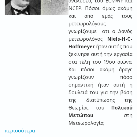
αναλύσεις του ECMWF και
NCEP. Πόσοι όμως ακόμη
και απο εμάς τους
μετεωρολόγους
γνωρίζουμε οτι ο Δανός
μετεωρολόγος
Niels-H-C-
Hoffmeyer
ήταν αυτός που
ξεκίνησε αυτή την εργασία
στα τέλη του 19ου αιώνα;
Και πόσοι ακόμη άραγε
γνωρίζουν πόσο
σημαντική ήταν αυτή η
δουλειά του για την βάση
της διατύπωσης της
Θεωρίας του
Πολικού
Μετώπου
στη
Μετεωρολογία;
περισσότερα