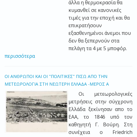
άλλα η θ
ερμοκρασία θα
κυμανθεί σε κανονικές
τιμές για την εποχή και θα
επικρατήσουν
εξασθενημένοι άνεμοι που
δεν θα ξεπερνούν στα
πελάγη τα 4 με 5 μποφόρ.
περισσότερα
ΟΙ ΑΝΘΡΩΠΟΙ ΚΑΙ ΟΙ "ΠΟΛΙΤΙΚΕΣ" ΠΙΣΩ ΑΠΟ ΤΗΝ
ΜΕΤΕΩΡΟΛΟΓΙΑ ΣΤΗ ΝΕΩΤΕΡΗ ΕΛΛΑΔΑ -ΜΕΡΟΣ Α
Οι μετεωρολογικές
μετρήσεις στην σύγχρονη
Ελλάδα ξεκίνησαν απο το
ΕΑΑ, το 1846 υπό τον
καθηγητή Γ. Βούρη. Στη
συνέχεια ο
Friedrich