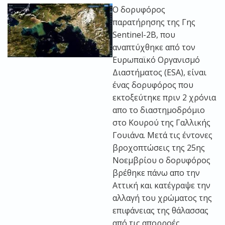
Ο δορυφόρος
παρατήρησης της Γης
Sentinel-2B, που
αναπτύχθηκε από τον
Ευρωπαϊκό Οργανισμό
Διαστήματος (ESA), είναι
ένας δορυφόρος που
εκτοξεύτηκε πριν 2 χρόνια
απο το διαστημοδρόμιο
στο Κουρού της Γαλλικής
Γουιάνα. Μετά τις έντονες
βροχοπτώσεις της 25ης
Νοεμβρίου ο δορυφόρος
βρέθηκε πάνω απο την
Αττική και κατέγραψε την
αλλαγή του χρώματος της
επιφάνειας της θάλασσας
από τις απορροές