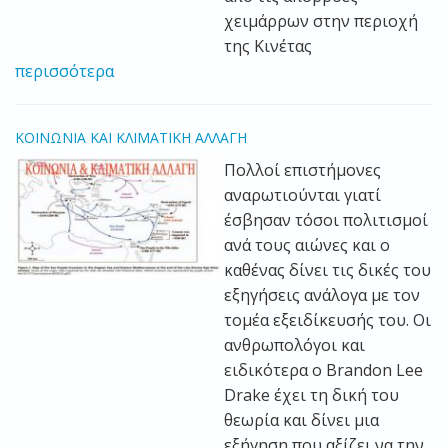
χειμάρρων στην περιοχή
της Κινέτας
περισσότερα
ΚΟΙΝΩΝΙΑ ΚΑΙ ΚΛΙΜΑΤΙΚΗ ΑΛΛΑΓΗ
Πολλοί επιστήμονες
αναρωτιούνται γιατί
έσβησαν τόσοι πολιτισμοί
ανά τους αιώνες και ο
καθένας δίνει τις δικές του
εξηγήσεις ανάλογα με τον
τομέα εξειδίκευσής του. Οι
ανθρωπολόγοι και
ειδικότερα ο Brandon Lee
Drake έχει τη δική του
θεωρία και δίνει μια
εξήγηση που αξίζει να την