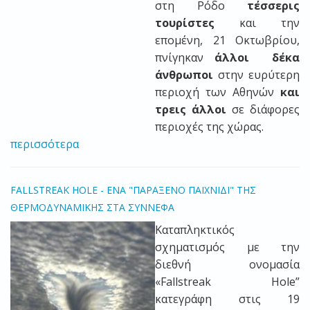
στη Ρόδο
τέσσερις
τουρίστες
και την
επομένη, 21 Οκτωβρίου,
πνίγηκαν
άλλοι δέκα
άνθρωποι
στην ευρύτερη
περιοχή των Αθηνών
και
τρεις άλλοι
σε διάφορες
περιοχές της χώρας.
περισσότερα
FALLSTREAK HOLE - ΕΝΑ "ΠΑΡΑΞΕΝΟ ΠΑΙΧΝΙΔΙ" ΤΗΣ
ΘΕΡΜΟΔΥΝΑΜΙΚΗΣ ΣΤΑ ΣΥΝΝΕΦΑ
Kαταπληκτικός
σχηματισμός με την
διεθνή ονομασία
«Fallstreak Hole”
κατεγράφη στις 19