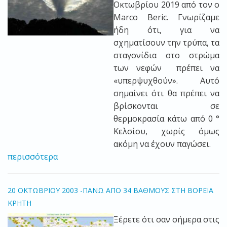
Οκτωβρίου 2019 από τον ο
Marco Beric. Γνωρίζαμε
ήδη ότι, για να
σχηματίσουν την τρύπα, τα
σταγονίδια στο στρώμα
των νεφών πρέπει να
«υπερψυχθούν». Αυτό
σημαίνει ότι θα πρέπει να
βρίσκονται σε
θερμοκρασία κάτω από 0 °
Κελσίου, χωρίς όμως
ακόμη να έχουν παγώσει.
περισσότερα
20 ΟΚΤΩΒΡΙΟΥ 2003 -ΠΑΝΩ ΑΠΟ 34 ΒΑΘΜΟΥΣ ΣΤΗ ΒΟΡΕΙΑ
ΚΡΗΤΗ
Ξέρετε ότι σαν σήμερα στις