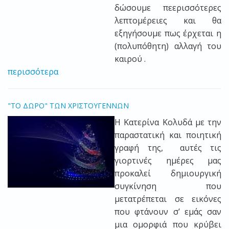
δώσουμε πεερισσότερες
λεπτομέρειες και θα
εξηγήσουμε πως έρχεται η
(πολυπόθητη) αλλαγή του
καιρού .
περισσότερα
"ΤΟ ΔΩΡΟ" ΤΩΝ ΧΡΙΣΤΟΥΓΕΝΝΩΝ
Η Κατερίνα Κολυδά με την
παραστατική και ποιητική
γραφή της, αυτές τις
γιορτινές ημέρες μας
προκαλεί δημιουργική
συγκίνηση που
μετατρέπεται σε εικόνες
που φτάνουν σ’ εμάς σαν
μια ομορφιά που κρύβει