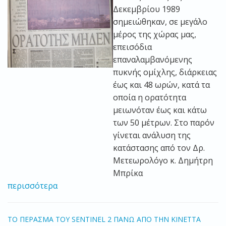
Δεκεμβρίου 1989
σημειώθηκαν, σε μεγάλο
μέρος της χώρας μας,
επεισόδια
επαναλαμβανόμενης
πυκνής ομίχλης, διάρκειας
έως και 48 ωρών, κατά τα
οποία η ορατότητα
μειωνόταν έως και κάτω
των 50 μέτρων. Στο παρόν
γίνεται ανάλυση της
κατάστασης από τον Δρ.
Μετεωρολόγο κ. Δημήτρη
Μπρίκα
περισσότερα
TO ΠΕΡΑΣΜΑ ΤΟΥ SENTINEL 2 ΠΑΝΩ ΑΠΟ ΤΗΝ ΚΙΝΕΤΤΑ