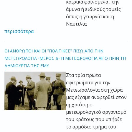
καιρικά φαινόμενα , την
άμυνα ή ειδικούς τομείς
όπως η γεωργία και η
Ναυτιλία.
περισσότερα
ΟΙ ΑΝΘΡΩΠΟΙ ΚΑΙ ΟΙ "ΠΟΛΙΤΙΚΕΣ" ΠΙΣΩ ΑΠΟ ΤΗΝ
ΜΕΤΕΩΡΟΛΟΓΙΑ -ΜΕΡΟΣ Δ- Η ΜΕΤΕΩΡΟΛΟΓΙΑ ΛΙΓΟ ΠΡΙΝ ΤΗ
ΔΗΜΙΟΥΡΓΙΑ ΤΗΣ ΕΜΥ
Στα τρία πρώτα
αφιερώματα για την
Μετεωρολογία στη χώρα
μας είχαμε αναφερθεί στον
αρχαιότερο
μετεωρολογικό οργανισμό
του κράτους που υπήρξε
το αρμόδιο τμήμα του